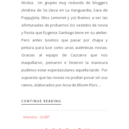
Alcoba. Un grupito muy reducido de bloggers
(Andrea de Se Lleva en La Vanguardia, Sara de
PoppyJota, Miss Lemonet y yo) íbamos a ser las
afortunadas de probarnos los vestidos de novia
y fiesta que Eugenia Santiago tiene en su atelier.
Pero antes tuvimos que pasar por chapa y
pintura para lucir como unas auténticas novias.
Gracias al equipo de Cazcarra que nos
maquillaron, peinaron e hicieron la manicura
pudimos estar espectaculares aquella tarde. Por
supuesto que las novias no podían posar sin sus
ramos, elaborados por Aroa de Bloom Flors....
CONTINUE READING
Marieta - QUBP