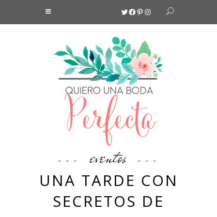
Twitter
Facebook
Pinterest
Instagram
eventos
UNA TARDE CON
SECRETOS DE