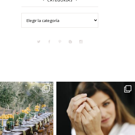
CATEGORÍAS
Categorías