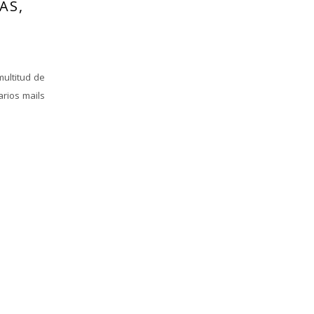
AS,
ultitud de
arios mails