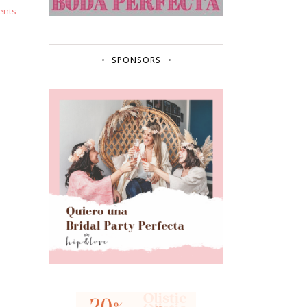
ents
SPONSORS