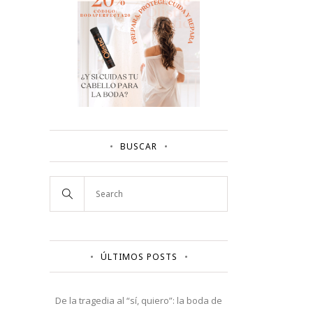
BUSCAR
ÚLTIMOS POSTS
De la tragedia al “sí, quiero”: la boda de