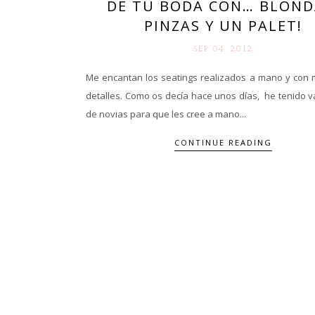
DE TU BODA CON… BLOND
PINZAS Y UN PALET!
SEP 04. 2012
Me encantan los seatings realizados a mano y con m
detalles. Como os decía hace unos días, he tenido v
de novias para que les cree a mano...
CONTINUE READING