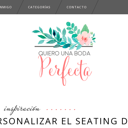
ONMIGO
CATEGORÍAS
CONTACTO
inspiración
RSONALIZAR EL SEATING 