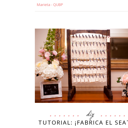
Marieta - QUBP
diy
TUTORIAL: ¡FABRICA EL SE