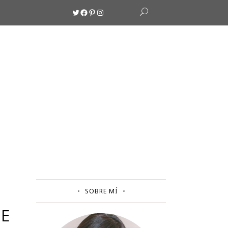
Twitter
Facebook
Pinterest
Instagram
SOBRE MÍ
DE