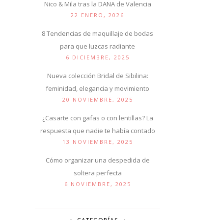
Nico & Mila tras la DANA de Valencia
22 ENERO, 2026
8 Tendencias de maquillaje de bodas
para que luzcas radiante
6 DICIEMBRE, 2025
Nueva colección Bridal de Sibilina:
feminidad, elegancia y movimiento
20 NOVIEMBRE, 2025
¿Casarte con gafas o con lentillas? La
respuesta que nadie te había contado
13 NOVIEMBRE, 2025
Cómo organizar una despedida de
soltera perfecta
6 NOVIEMBRE, 2025