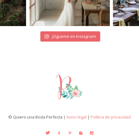
¡Sígueme en Instagram!
© Quiero una Boda Perfecta |
Aviso legal
|
Política de privacidad