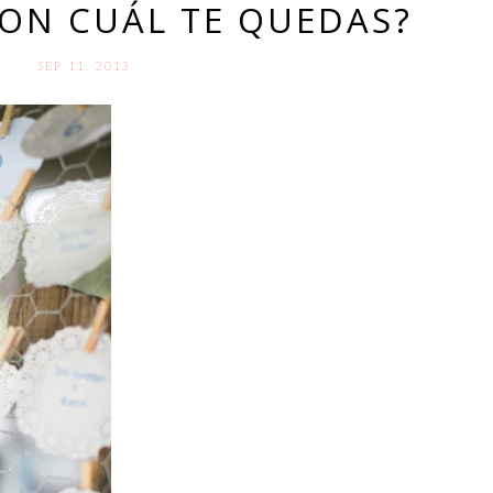
CON CUÁL TE QUEDAS?
SEP 11. 2013