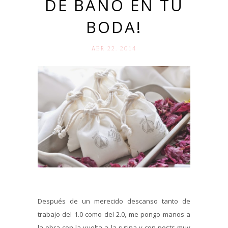
DE BAÑO EN TU
BODA!
ABR 22. 2014
Después de un merecido descanso tanto de
trabajo del 1.0 como del 2.0, me pongo manos a
la obra con la vuelta a la rutina y con posts muy