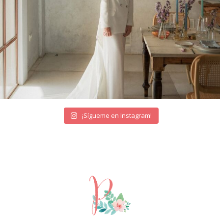
¡Sígueme en Instagram!