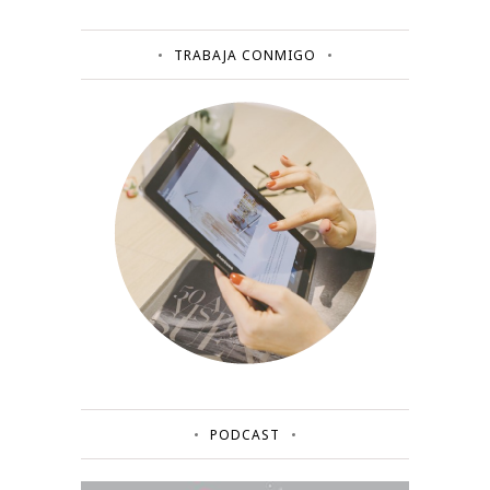
TRABAJA CONMIGO
PODCAST