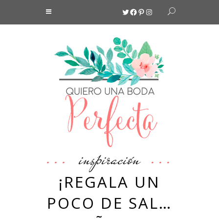
Twitter
Facebook
Pinterest
Instagram
inspiración
¡REGALA UN
POCO DE SAL…