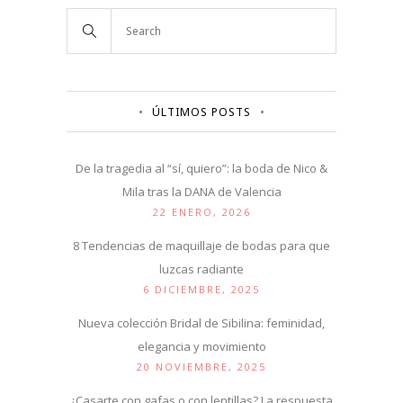
ÚLTIMOS POSTS
De la tragedia al “sí, quiero”: la boda de Nico &
Mila tras la DANA de Valencia
22 ENERO, 2026
8 Tendencias de maquillaje de bodas para que
luzcas radiante
6 DICIEMBRE, 2025
Nueva colección Bridal de Sibilina: feminidad,
elegancia y movimiento
20 NOVIEMBRE, 2025
¿Casarte con gafas o con lentillas? La respuesta