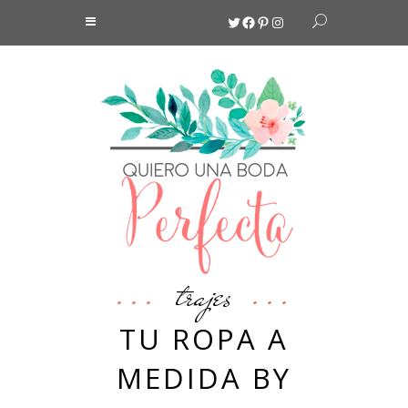
Twitter
Facebook
Pinterest
Instagram
trajes
TU ROPA A
MEDIDA BY