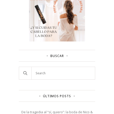
BUSCAR
ÚLTIMOS POSTS
De la tragedia al “sí, quiero”: la boda de Nico &