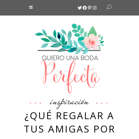
Twitter
Facebook
Pinterest
Instagram
inspiración
¿QUÉ REGALAR A
TUS AMIGAS POR