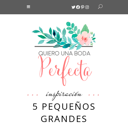
Twitter
Facebook
Pinterest
Instagram
inspiración
5 PEQUEÑOS
GRANDES