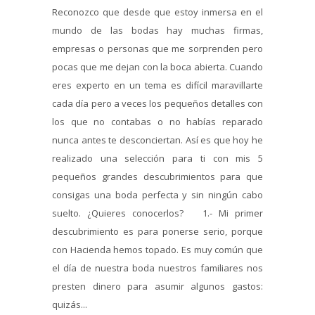
Reconozco que desde que estoy inmersa en el
mundo de las bodas hay muchas firmas,
empresas o personas que me sorprenden pero
pocas que me dejan con la boca abierta. Cuando
eres experto en un tema es difícil maravillarte
cada día pero a veces los pequeños detalles con
los que no contabas o no habías reparado
nunca antes te desconciertan. Así es que hoy he
realizado una selección para ti con mis 5
pequeños grandes descubrimientos para que
consigas una boda perfecta y sin ningún cabo
suelto. ¿Quieres conocerlos? 1.- Mi primer
descubrimiento es para ponerse serio, porque
con Hacienda hemos topado. Es muy común que
el día de nuestra boda nuestros familiares nos
presten dinero para asumir algunos gastos:
quizás...