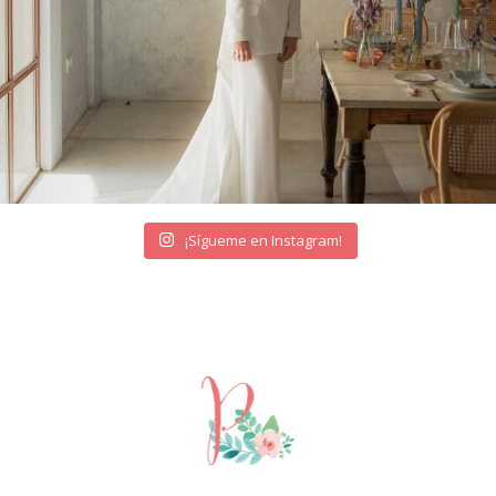
¡Sígueme en Instagram!