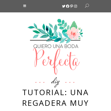
Twitter
Facebook
Pinterest
Instagram
diy
TUTORIAL: UNA
REGADERA MUY