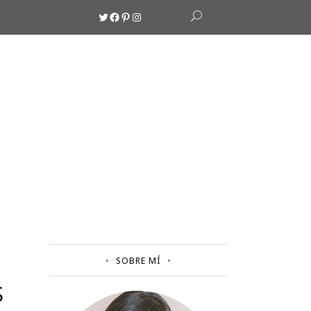
Twitter
Facebook
Pinterest
Instagram
SOBRE MÍ
S