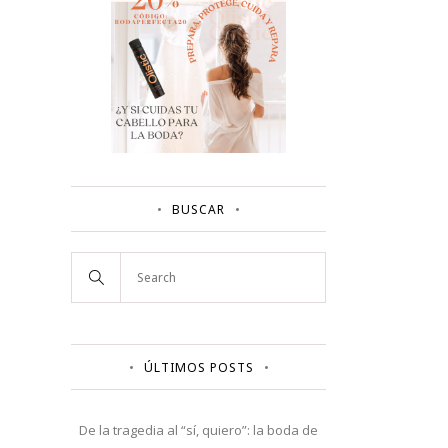
BUSCAR
ÚLTIMOS POSTS
De la tragedia al “sí, quiero”: la boda de