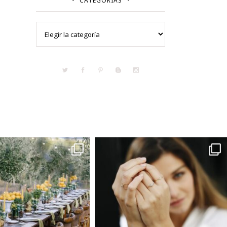
CATEGORÍAS
Categorías