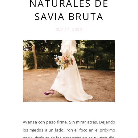
NATURALES DE
SAVIA BRUTA
SEP 17. 2020
Avanza con paso firme. Sin mirar atrás. Dejando
los miedos a un lado. Pon el foco en el próximo
año y disfruta de los preparativos de tu gran día.