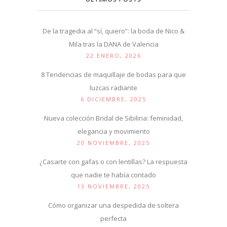
De la tragedia al “sí, quiero”: la boda de Nico &
Mila tras la DANA de Valencia
22 ENERO, 2026
8 Tendencias de maquillaje de bodas para que
luzcas radiante
6 DICIEMBRE, 2025
Nueva colección Bridal de Sibilina: feminidad,
elegancia y movimiento
20 NOVIEMBRE, 2025
¿Casarte con gafas o con lentillas? La respuesta
que nadie te había contado
13 NOVIEMBRE, 2025
Cómo organizar una despedida de soltera
perfecta