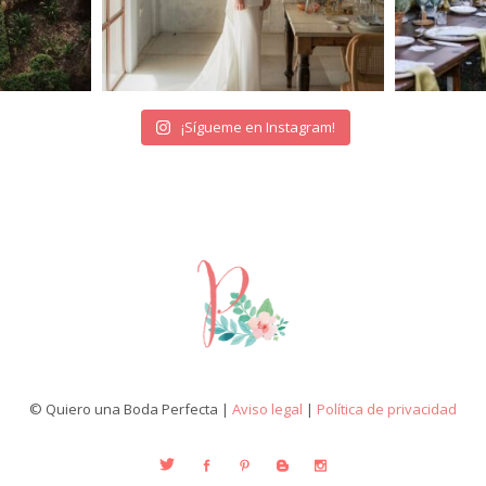
¡Sígueme en Instagram!
© Quiero una Boda Perfecta |
Aviso legal
|
Política de privacidad