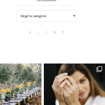
CATEGORÍAS
Categorías