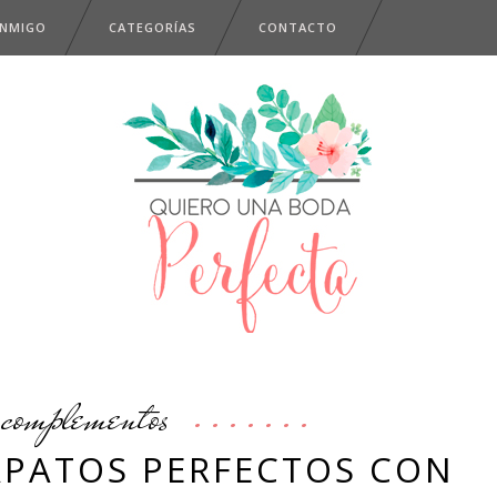
ONMIGO
CATEGORÍAS
CONTACTO
complementos
APATOS PERFECTOS CON