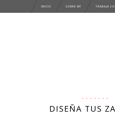
INICIO
SOBRE MÍ
TRABAJA C
DISEÑA TUS Z