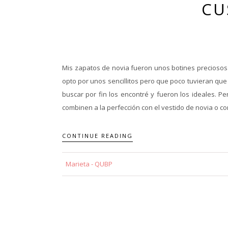
CU
Mis zapatos de novia fueron unos botines precioso
opto por unos sencillitos pero que poco tuvieran qu
buscar por fin los encontré y fueron los ideales. 
combinen a la perfección con el vestido de novia o c
CONTINUE READING
Marieta - QUBP