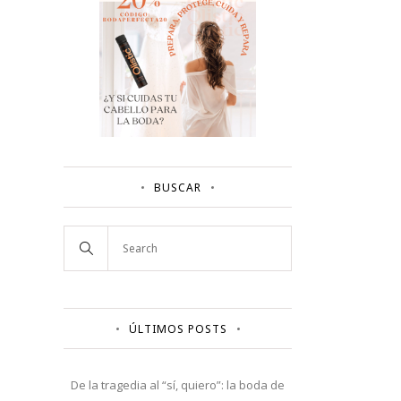
BUSCAR
ÚLTIMOS POSTS
De la tragedia al “sí, quiero”: la boda de