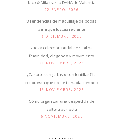
Nico & Mila tras la DANA de Valencia
22 ENERO, 2026
8 Tendencias de maquillaje de bodas
para que luzcas radiante
6 DICIEMBRE, 2025
Nueva colección Bridal de Sibilina:
feminidad, elegancia y movimiento
20 NOVIEMBRE, 2025
¿Casarte con gafas o con lentillas? La
respuesta que nadie te había contado
13 NOVIEMBRE, 2025
Cómo organizar una despedida de
soltera perfecta
6 NOVIEMBRE, 2025