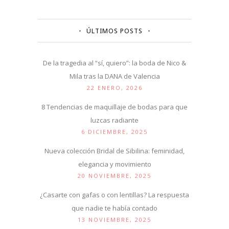
ÚLTIMOS POSTS
De la tragedia al “sí, quiero”: la boda de Nico &
Mila tras la DANA de Valencia
22 ENERO, 2026
8 Tendencias de maquillaje de bodas para que
luzcas radiante
6 DICIEMBRE, 2025
Nueva colección Bridal de Sibilina: feminidad,
elegancia y movimiento
20 NOVIEMBRE, 2025
¿Casarte con gafas o con lentillas? La respuesta
que nadie te había contado
13 NOVIEMBRE, 2025