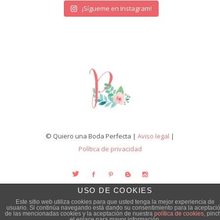
¡Sígueme en Instagram!
© Quiero una Boda Perfecta |
Aviso legal
|
Política de privacidad
USO DE COOKIES
Este sitio web utiliza cookies para que usted tenga la mejor experiencia de
usuario. Si continúa navegando está dando su consentimiento para la aceptaci
de las mencionadas cookies y la aceptación de nuestra
política de cookies
, pinc
el enlace para mayor información.