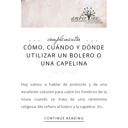
complementos
CÓMO, CUÁNDO Y DÓNDE
UTILIZAR UN BOLERO O
UNA CAPELINA
FEB 13. 2015
Hoy vamos a hablar de protocolo y de una
excelente solución para cubrir los hombros de la
novia cuando se trata de una ceremonia
religiosa. Me refiero al bolero y la capelina. En...
CONTINUE READING