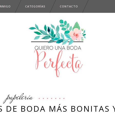
ONMIGO
CATEGORÍAS
CONTACTO
papelería
S DE BODA MÁS BONITAS 