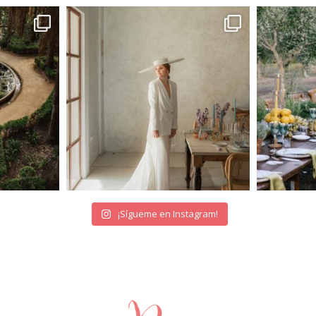
¡Sígueme en Instagram!