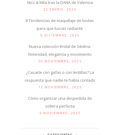
Nico & Mila tras la DANA de Valencia
22 ENERO, 2026
8 Tendencias de maquillaje de bodas
para que luzcas radiante
6 DICIEMBRE, 2025
Nueva colección Bridal de Sibilina:
feminidad, elegancia y movimiento
20 NOVIEMBRE, 2025
¿Casarte con gafas o con lentillas? La
respuesta que nadie te había contado
13 NOVIEMBRE, 2025
Cómo organizar una despedida de
soltera perfecta
6 NOVIEMBRE, 2025