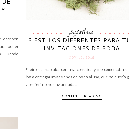
 DE
TY
papelería
3 ESTILOS DIFERENTES PARA T
e escriben
para poder
INVITACIONES DE BODA
as. Cuando
NOV 10. 2015
El otro día hablaba con una conocida y me comentaba q
iba a entregar invitaciones de boda al uso, que no quería 
y prefería, o no enviar nada...
CONTINUE READING