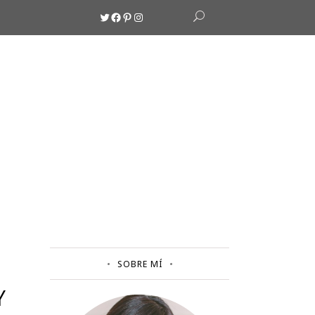
Twitter
Facebook
Pinterest
Instagram
SOBRE MÍ
Y