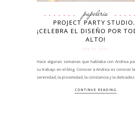
papelería
PROJECT PARTY STUDIO
¡CELEBRA EL DISEÑO POR TO
ALTO!
FEB 06. 2013
Hace algunas semanas que hablaba con Andrea pa
su trabajo en el blog. Conocer a Andrea es conocer la 
serenidad, la proximidad, la constancia y la delicadeza
CONTINUE READING