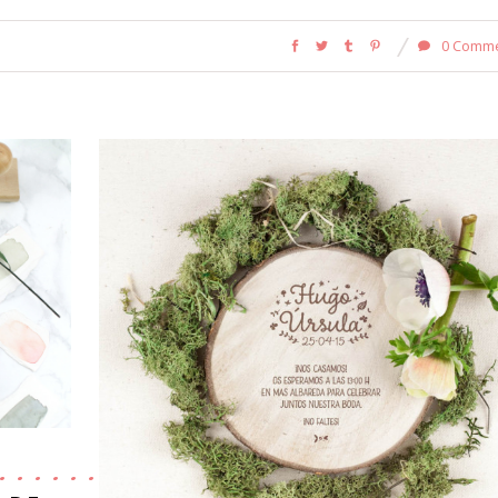
0 Comm