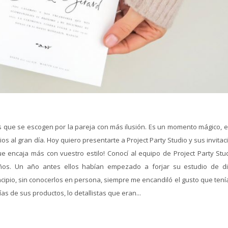
s que se escogen por la pareja con más ilusión. Es un momento mágico, el
os al gran día. Hoy quiero presentarte a Project Party Studio y sus invita
e encaja más con vuestro estilo! Conocí al equipo de Project Party Stud
ños. Un año antes ellos habían empezado a forjar su estudio de d
cipio, sin conocerlos en persona, siempre me encandiló el gusto que tení
as de sus productos, lo detallistas que eran...