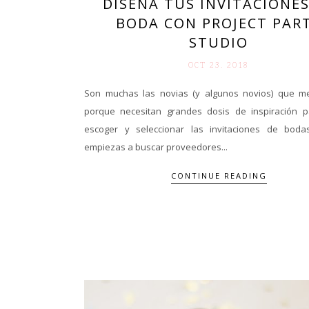
DISEÑA TUS INVITACIONES
BODA CON PROJECT PAR
STUDIO
OCT 23. 2018
Son muchas las novias (y algunos novios) que m
porque necesitan grandes dosis de inspiración 
escoger y seleccionar las invitaciones de bod
empiezas a buscar proveedores...
CONTINUE READING