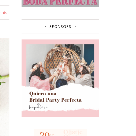
ents
SPONSORS