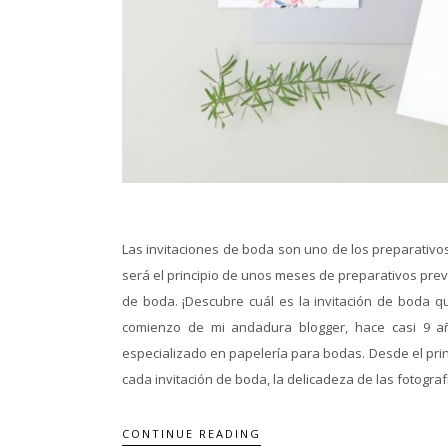
Las invitaciones de boda son uno de los preparativo
será el principio de unos meses de preparativos previ
de boda. ¡Descubre cuál es la invitación de boda qu
comienzo de mi andadura blogger, hace casi 9 a
especializado en papelería para bodas. Desde el prin
cada invitación de boda, la delicadeza de las fotografí
CONTINUE READING