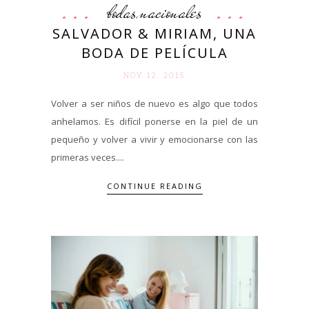
bodas
nacionales
,
SALVADOR & MIRIAM, UNA
BODA DE PELÍCULA
NOV 12. 2015
Volver a ser niños de nuevo es algo que todos
anhelamos. Es difícil ponerse en la piel de un
pequeño y volver a vivir y emocionarse con las
primeras veces....
CONTINUE READING