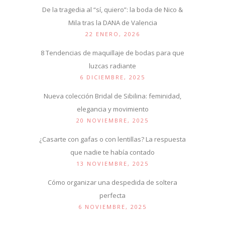
De la tragedia al “sí, quiero”: la boda de Nico &
Mila tras la DANA de Valencia
22 ENERO, 2026
8 Tendencias de maquillaje de bodas para que
luzcas radiante
6 DICIEMBRE, 2025
Nueva colección Bridal de Sibilina: feminidad,
elegancia y movimiento
20 NOVIEMBRE, 2025
¿Casarte con gafas o con lentillas? La respuesta
que nadie te había contado
13 NOVIEMBRE, 2025
Cómo organizar una despedida de soltera
perfecta
6 NOVIEMBRE, 2025