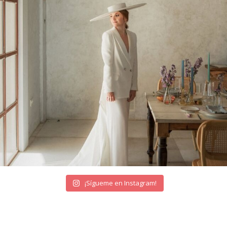
¡Sígueme en Instagram!