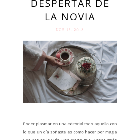
DESPERTAR DE
LA NOVIA
NOV 15. 2018
Poder plasmar en una editorial todo aquello con
lo que un día soñaste es como hacer por magia
una vez en la vida. Una magia que 7 años atrás