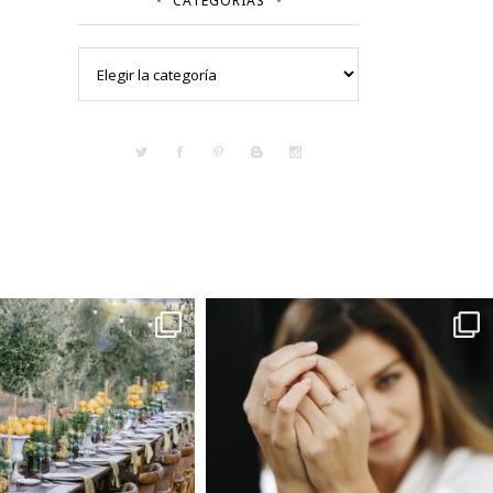
CATEGORÍAS
Categorías