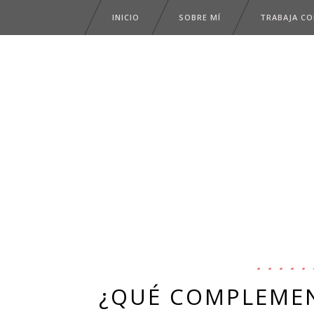
INICIO
SOBRE MÍ
TRABAJA C
¿QUÉ COMPLEMEN