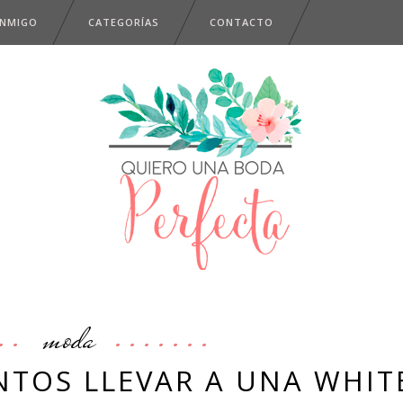
ONMIGO
CATEGORÍAS
CONTACTO
moda
TOS LLEVAR A UNA WHIT