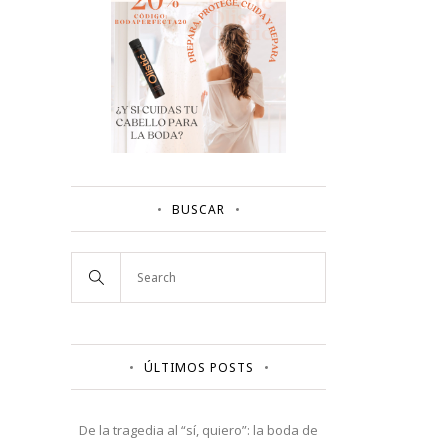
BUSCAR
ÚLTIMOS POSTS
De la tragedia al “sí, quiero”: la boda de