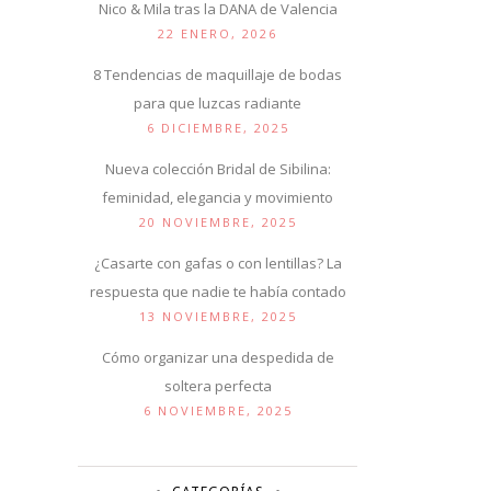
Nico & Mila tras la DANA de Valencia
22 ENERO, 2026
8 Tendencias de maquillaje de bodas
para que luzcas radiante
6 DICIEMBRE, 2025
Nueva colección Bridal de Sibilina:
feminidad, elegancia y movimiento
20 NOVIEMBRE, 2025
¿Casarte con gafas o con lentillas? La
respuesta que nadie te había contado
13 NOVIEMBRE, 2025
Cómo organizar una despedida de
soltera perfecta
6 NOVIEMBRE, 2025