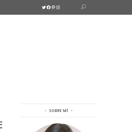
Twitter
Facebook
Pinterest
Instagram
SOBRE MÍ
E