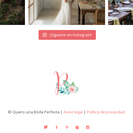
¡Sígueme en Instagram!
© Quiero una Boda Perfecta |
Aviso legal
|
Política de privacidad