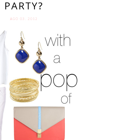
PARTY?
AGO 03. 2012