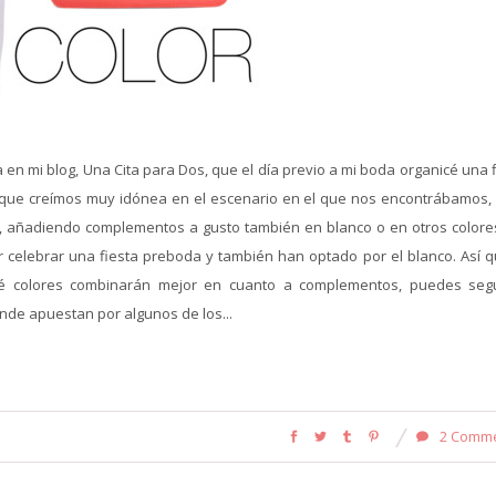
en mi blog, Una Cita para Dos, que el día previo a mi boda organicé una 
 que creímos muy idónea en el escenario en el que nos encontrábamos, 
, añadiendo complementos a gusto también en blanco o en otros colores
celebrar una fiesta preboda y también han optado por el blanco. Así qu
ué colores combinarán mejor en cuanto a complementos, puedes segu
nde apuestan por algunos de los...
2 Comm