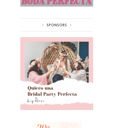
SPONSORS