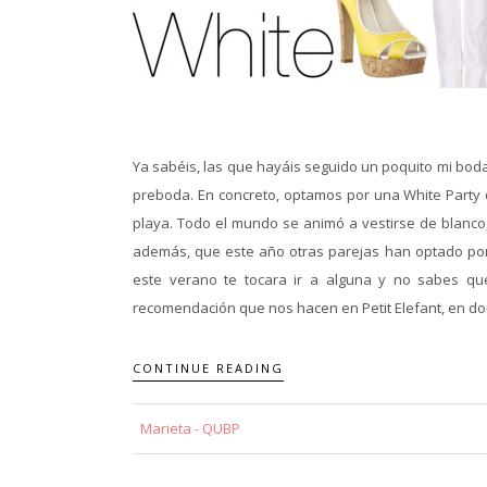
Ya sabéis, las que hayáis seguido un poquito mi boda 
preboda. En concreto, optamos por una White Party
playa. Todo el mundo se animó a vestirse de blanco
además, que este año otras parejas han optado por 
este verano te tocara ir a alguna y no sabes q
recomendación que nos hacen en Petit Elefant, en do
CONTINUE READING
Marieta - QUBP