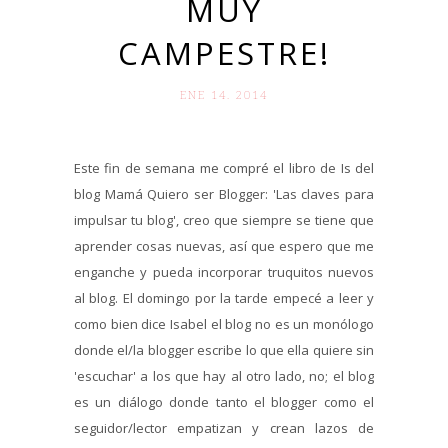
MUY
CAMPESTRE!
ENE 14. 2014
Este fin de semana me compré el libro de Is del
blog Mamá Quiero ser Blogger: 'Las claves para
impulsar tu blog', creo que siempre se tiene que
aprender cosas nuevas, así que espero que me
enganche y pueda incorporar truquitos nuevos
al blog. El domingo por la tarde empecé a leer y
como bien dice Isabel el blog no es un monólogo
donde el/la blogger escribe lo que ella quiere sin
'escuchar' a los que hay al otro lado, no; el blog
es un diálogo donde tanto el blogger como el
seguidor/lector empatizan y crean lazos de