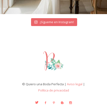
¡Sígueme en Instagram!
© Quiero una Boda Perfecta |
Aviso legal
|
Política de privacidad