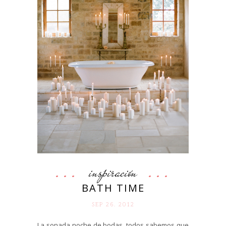
inspiración
BATH TIME
SEP 26. 2012
La sonada noche de bodas, todos sabemos que