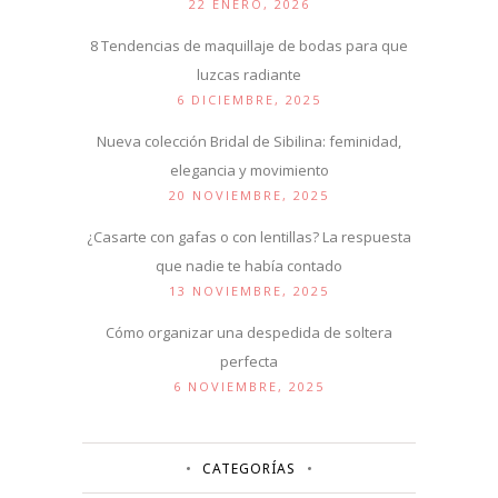
22 ENERO, 2026
8 Tendencias de maquillaje de bodas para que
luzcas radiante
6 DICIEMBRE, 2025
Nueva colección Bridal de Sibilina: feminidad,
elegancia y movimiento
20 NOVIEMBRE, 2025
¿Casarte con gafas o con lentillas? La respuesta
que nadie te había contado
13 NOVIEMBRE, 2025
Cómo organizar una despedida de soltera
perfecta
6 NOVIEMBRE, 2025
CATEGORÍAS