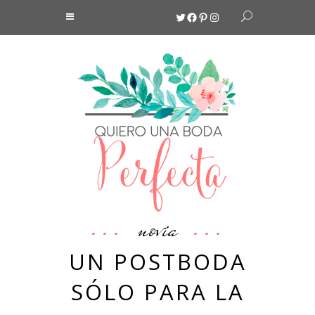
Twitter
Facebook
Pinterest
Instagram
novia
UN POSTBODA
SÓLO PARA LA