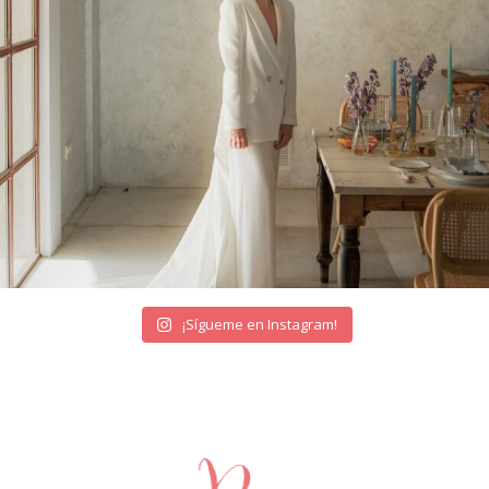
¡Sígueme en Instagram!