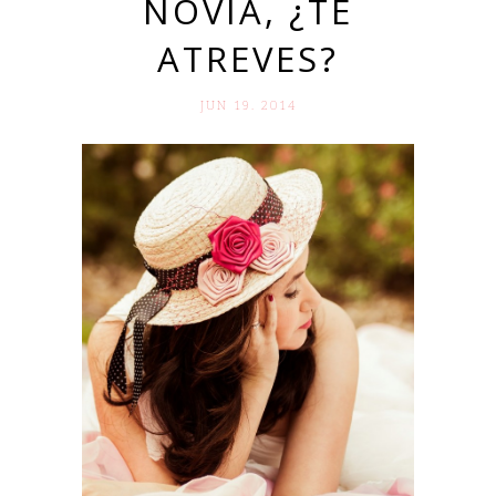
NOVIA, ¿TE
ATREVES?
JUN 19. 2014