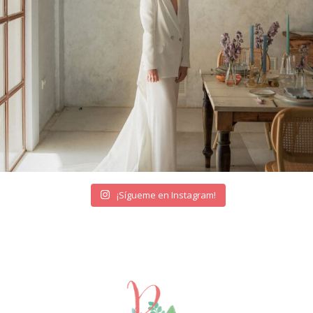
¡Sígueme en Instagram!