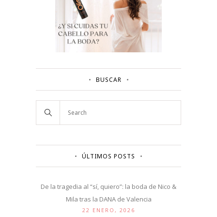
BUSCAR
ÚLTIMOS POSTS
De la tragedia al “sí, quiero”: la boda de Nico &
Mila tras la DANA de Valencia
22 ENERO, 2026