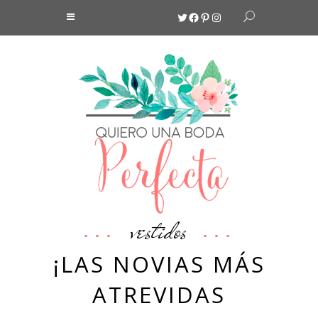
Twitter
Facebook
Pinterest
Instagram
vestidos
¡LAS NOVIAS MÁS
ATREVIDAS