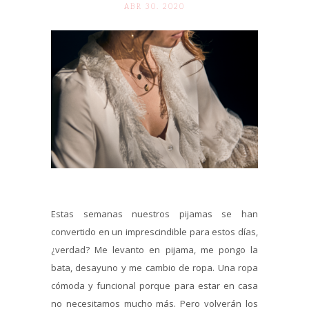
ABR 30. 2020
Estas semanas nuestros pijamas se han
convertido en un imprescindible para estos días,
¿verdad? Me levanto en pijama, me pongo la
bata, desayuno y me cambio de ropa. Una ropa
cómoda y funcional porque para estar en casa
no necesitamos mucho más. Pero volverán los