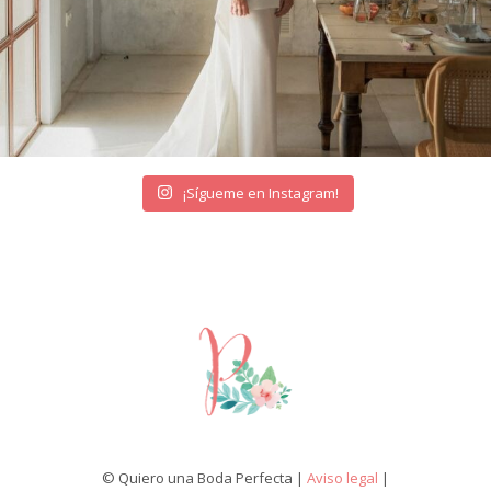
¡Sígueme en Instagram!
© Quiero una Boda Perfecta |
Aviso legal
|