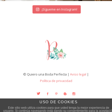
¡Sígueme en Instagram!
© Quiero una Boda Perfecta |
Aviso legal
|
Política de privacidad
USO DE COOKIES
Este sitio web utiliza cookies para que usted tenga la mejor experiencia de
usuario. Si continúa navegando está dando su consentimiento para la aceptaci