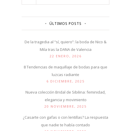
ÚLTIMOS POSTS
De la tragedia al “sí, quiero”: la boda de Nico &
Mila tras la DANA de Valencia
22 ENERO, 2026
8 Tendencias de maquillaje de bodas para que
luzcas radiante
6 DICIEMBRE, 2025
Nueva colección Bridal de Sibilina: feminidad,
elegancia y movimiento
20 NOVIEMBRE, 2025
¿Casarte con gafas o con lentillas? La respuesta
que nadie te había contado