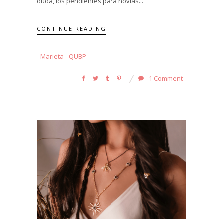
duda, los pendientes para novias...
CONTINUE READING
Marieta - QUBP
1 Comment