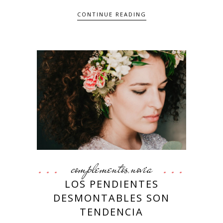
CONTINUE READING
complementos
novia
,
LOS PENDIENTES
DESMONTABLES SON
TENDENCIA