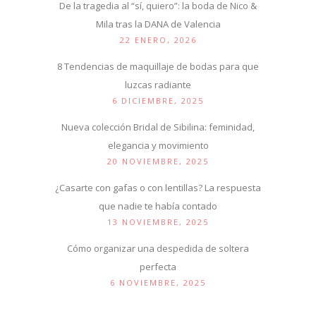
De la tragedia al “sí, quiero”: la boda de Nico &
Mila tras la DANA de Valencia
22 ENERO, 2026
8 Tendencias de maquillaje de bodas para que
luzcas radiante
6 DICIEMBRE, 2025
Nueva colección Bridal de Sibilina: feminidad,
elegancia y movimiento
20 NOVIEMBRE, 2025
¿Casarte con gafas o con lentillas? La respuesta
que nadie te había contado
13 NOVIEMBRE, 2025
Cómo organizar una despedida de soltera
perfecta
6 NOVIEMBRE, 2025