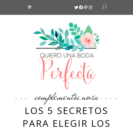
Twitter
Facebook
Pinterest
Instagram
complementos
novia
,
LOS 5 SECRETOS
PARA ELEGIR LOS