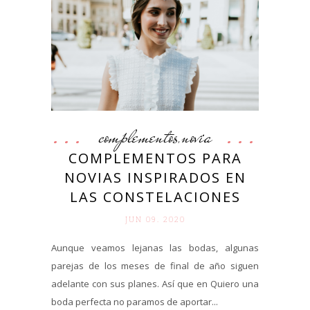
complementos
novia
,
COMPLEMENTOS PARA
NOVIAS INSPIRADOS EN
LAS CONSTELACIONES
JUN 09. 2020
Aunque veamos lejanas las bodas, algunas
parejas de los meses de final de año siguen
adelante con sus planes. Así que en Quiero una
boda perfecta no paramos de aportar...