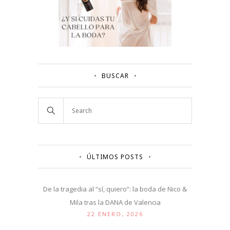
BUSCAR
ÚLTIMOS POSTS
De la tragedia al “sí, quiero”: la boda de Nico &
Mila tras la DANA de Valencia
22 ENERO, 2026