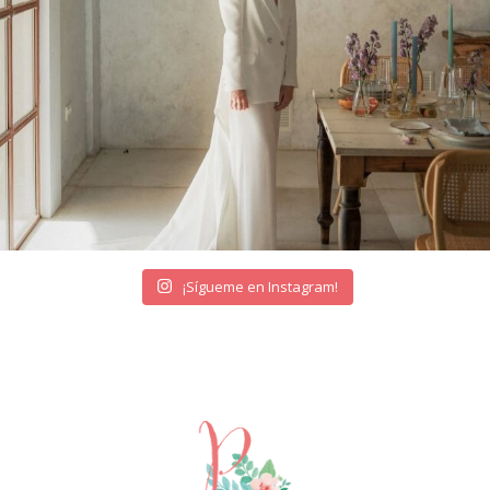
¡Sígueme en Instagram!