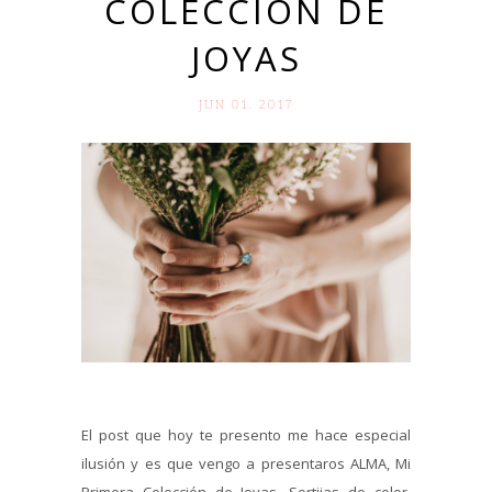
COLECCIÓN DE
JOYAS
JUN 01. 2017
El post que hoy te presento me hace especial
ilusión y es que vengo a presentaros ALMA, Mi
Primera Colección de Joyas. Sortijas de color,