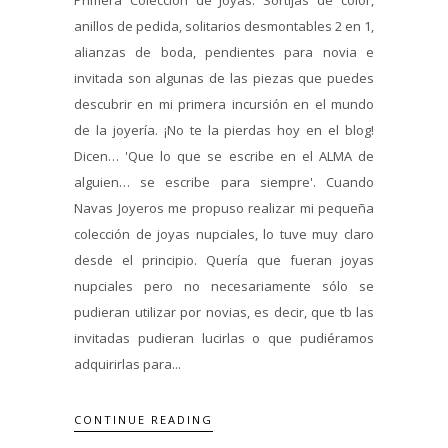
anillos de pedida, solitarios desmontables 2 en 1,
alianzas de boda, pendientes para novia e
invitada son algunas de las piezas que puedes
descubrir en mi primera incursión en el mundo
de la joyería. ¡No te la pierdas hoy en el blog!
Dicen… 'Que lo que se escribe en el ALMA de
alguien… se escribe para siempre'. Cuando
Navas Joyeros me propuso realizar mi pequeña
colección de joyas nupciales, lo tuve muy claro
desde el principio. Quería que fueran joyas
nupciales pero no necesariamente sólo se
pudieran utilizar por novias, es decir, que tb las
invitadas pudieran lucirlas o que pudiéramos
adquirirlas para...
CONTINUE READING