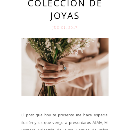
COLECCIÓN DE
JOYAS
JUN 01. 2017
El post que hoy te presento me hace especial
ilusión y es que vengo a presentaros ALMA, Mi
Primera Colección de Joyas. Sortijas de color,