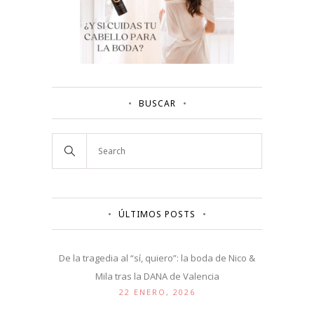
BUSCAR
ÚLTIMOS POSTS
De la tragedia al “sí, quiero”: la boda de Nico &
Mila tras la DANA de Valencia
22 ENERO, 2026