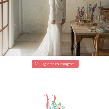
¡Sígueme en Instagram!