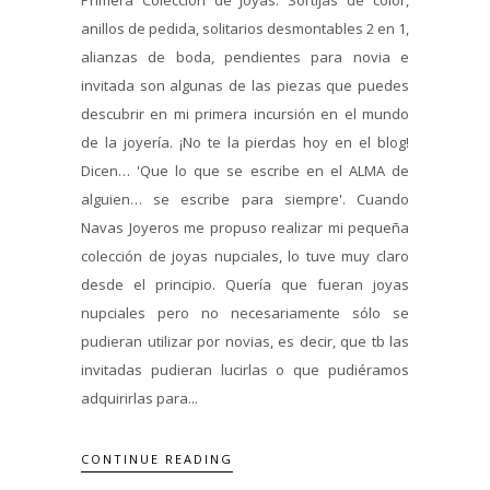
anillos de pedida, solitarios desmontables 2 en 1,
alianzas de boda, pendientes para novia e
invitada son algunas de las piezas que puedes
descubrir en mi primera incursión en el mundo
de la joyería. ¡No te la pierdas hoy en el blog!
Dicen… 'Que lo que se escribe en el ALMA de
alguien… se escribe para siempre'. Cuando
Navas Joyeros me propuso realizar mi pequeña
colección de joyas nupciales, lo tuve muy claro
desde el principio. Quería que fueran joyas
nupciales pero no necesariamente sólo se
pudieran utilizar por novias, es decir, que tb las
invitadas pudieran lucirlas o que pudiéramos
adquirirlas para...
CONTINUE READING