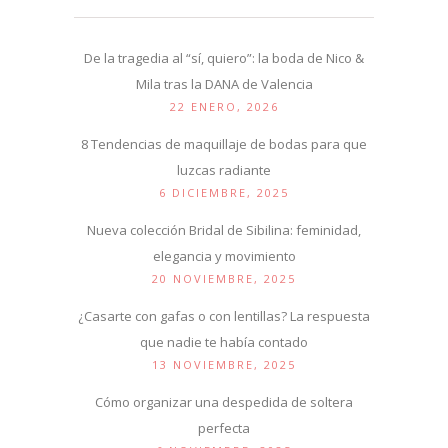
De la tragedia al “sí, quiero”: la boda de Nico &
Mila tras la DANA de Valencia
22 ENERO, 2026
8 Tendencias de maquillaje de bodas para que
luzcas radiante
6 DICIEMBRE, 2025
Nueva colección Bridal de Sibilina: feminidad,
elegancia y movimiento
20 NOVIEMBRE, 2025
¿Casarte con gafas o con lentillas? La respuesta
que nadie te había contado
13 NOVIEMBRE, 2025
Cómo organizar una despedida de soltera
perfecta