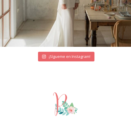
¡Sígueme en Instagram!