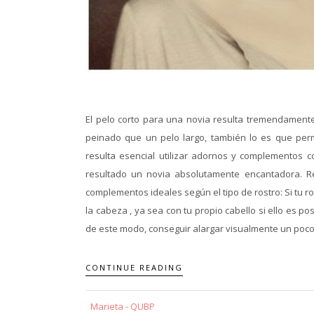
El pelo corto para una novia resulta tremendamente
peinado que un pelo largo, también lo es que permi
resulta esencial utilizar adornos y complementos 
resultado un novia absolutamente encantadora. 
complementos ideales según el tipo de rostro: Si tu r
la cabeza , ya sea con tu propio cabello si ello es p
de este modo, conseguir alargar visualmente un poco el
CONTINUE READING
Marieta - QUBP