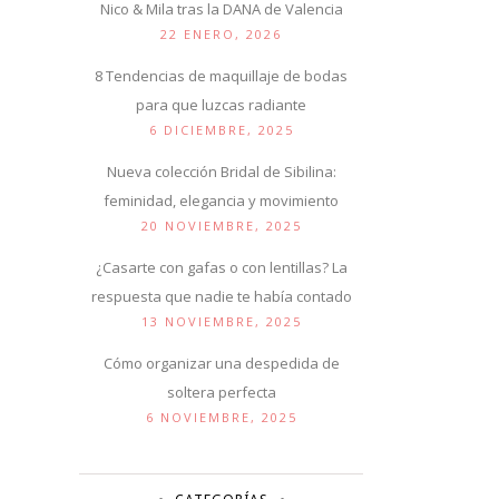
Nico & Mila tras la DANA de Valencia
22 ENERO, 2026
8 Tendencias de maquillaje de bodas
para que luzcas radiante
6 DICIEMBRE, 2025
Nueva colección Bridal de Sibilina:
feminidad, elegancia y movimiento
20 NOVIEMBRE, 2025
¿Casarte con gafas o con lentillas? La
respuesta que nadie te había contado
13 NOVIEMBRE, 2025
Cómo organizar una despedida de
soltera perfecta
6 NOVIEMBRE, 2025