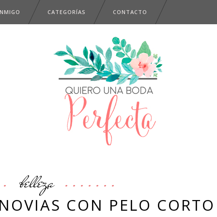
ONMIGO
CATEGORÍAS
CONTACTO
belleza
 NOVIAS CON PELO CORTO