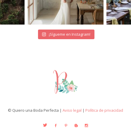
¡Sígueme en Instagram!
© Quiero una Boda Perfecta |
Aviso legal
|
Política de privacidad