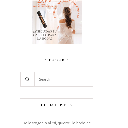
BUSCAR
ÚLTIMOS POSTS
De la tragedia al “sí, quiero”: la boda de