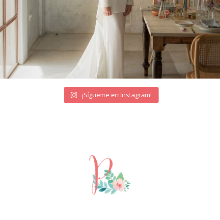
¡Sígueme en Instagram!