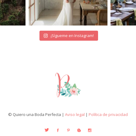
¡Sígueme en Instagram!
© Quiero una Boda Perfecta |
Aviso legal
|
Política de privacidad