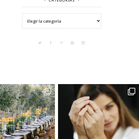
CATEGORÍAS
Categorías