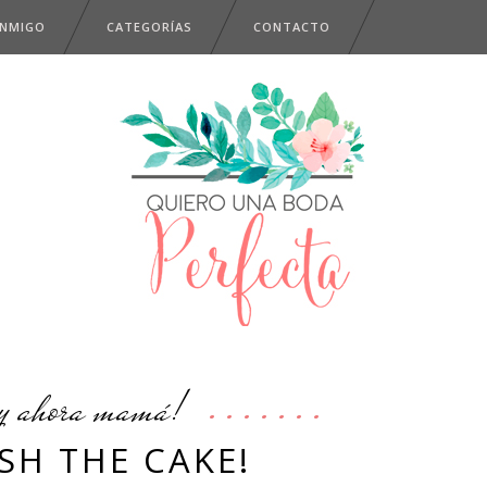
ONMIGO
CATEGORÍAS
CONTACTO
y ahora mamá!
SH THE CAKE!