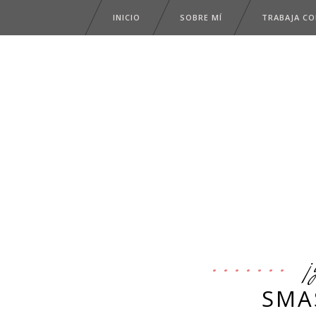
INICIO
SOBRE MÍ
TRABAJA C
¡
SMA