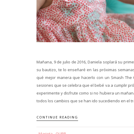
Mañana, 9 de julio de 2016, Daniela soplará su prime
su bautizo, te lo enseñaré en las próximas semanas
qué mejor manera que hacerlo con un Smash The Ca
sesiones que se celebra que el bebé va a cumplir pró
experimente y disfrute como si no hubiera un mañan
todos los cambios que se han ido sucediendo en el tr
CONTINUE READING
Marieta - QUBP