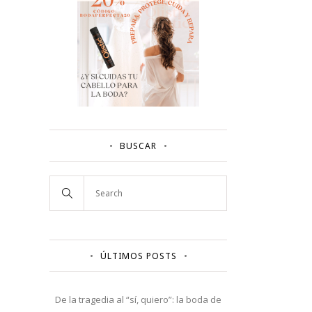
BUSCAR
ÚLTIMOS POSTS
De la tragedia al “sí, quiero”: la boda de