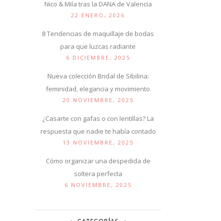
Nico & Mila tras la DANA de Valencia
22 ENERO, 2026
8 Tendencias de maquillaje de bodas
para que luzcas radiante
6 DICIEMBRE, 2025
Nueva colección Bridal de Sibilina:
feminidad, elegancia y movimiento
20 NOVIEMBRE, 2025
¿Casarte con gafas o con lentillas? La
respuesta que nadie te había contado
13 NOVIEMBRE, 2025
Cómo organizar una despedida de
soltera perfecta
6 NOVIEMBRE, 2025