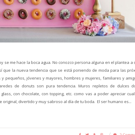
 hoy se me hace la boca agua. No conozco persona alguna en el plantea a 
 Así que la nueva tendencia que se está poniendo de moda para las pró
 y pequeños, jóvenes y mayores, hombres y mujeres, familiares y amigo
paredes de donuts son pura tendencia. Muros repletos de dulces d
lass, con chocolate, con topping, etc. como vas a poder apreciar cual
 original, divertido y muy sabroso al día de tu boda. El ser humano es...
2 Comm