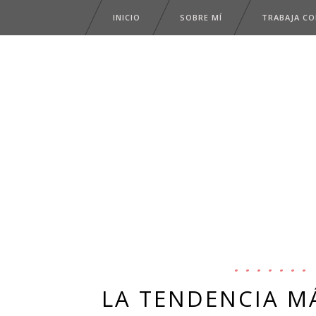
INICIO
SOBRE MÍ
TRABAJA C
LA TENDENCIA M