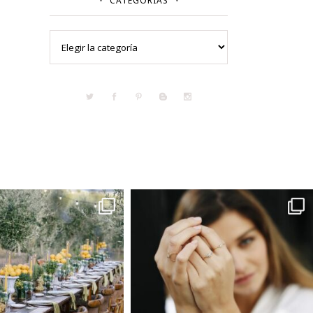
CATEGORÍAS
Categorías