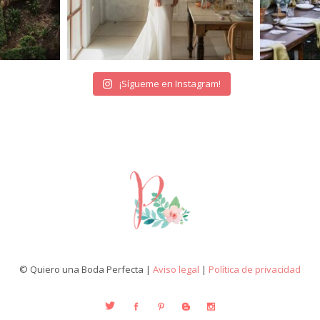
¡Sígueme en Instagram!
© Quiero una Boda Perfecta |
Aviso legal
|
Política de privacidad