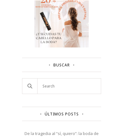
BUSCAR
ÚLTIMOS POSTS
De la tragedia al “sí, quiero”: la boda de