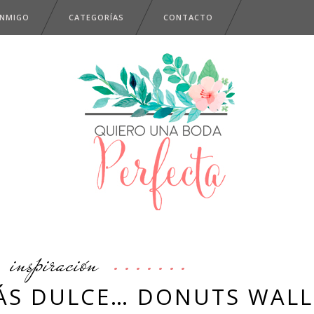
ONMIGO
CATEGORÍAS
CONTACTO
inspiración
ÁS DULCE… DONUTS WALL