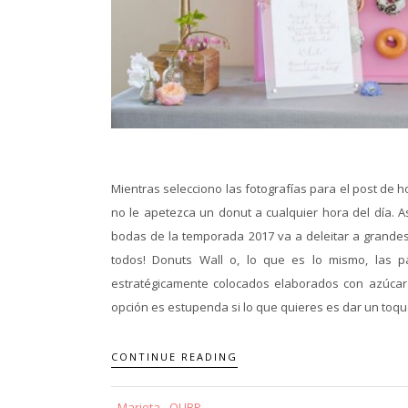
Mientras selecciono las fotografías para el post de
no le apetezca un donut a cualquier hora del día.
bodas de la temporada 2017 va a deleitar a grandes
todos! Donuts Wall o, lo que es lo mismo, las 
estratégicamente colocados elaborados con azúcar g
opción es estupenda si lo que quieres es dar un toque
CONTINUE READING
Marieta - QUBP