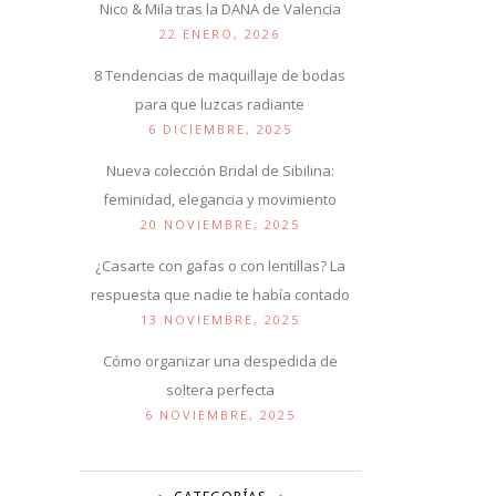
Nico & Mila tras la DANA de Valencia
22 ENERO, 2026
8 Tendencias de maquillaje de bodas
para que luzcas radiante
6 DICIEMBRE, 2025
Nueva colección Bridal de Sibilina:
feminidad, elegancia y movimiento
20 NOVIEMBRE, 2025
¿Casarte con gafas o con lentillas? La
respuesta que nadie te había contado
13 NOVIEMBRE, 2025
Cómo organizar una despedida de
soltera perfecta
6 NOVIEMBRE, 2025