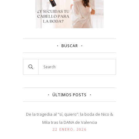
BUSCAR
ÚLTIMOS POSTS
De la tragedia al “sí, quiero”: la boda de Nico &
Mila tras la DANA de Valencia
22 ENERO, 2026