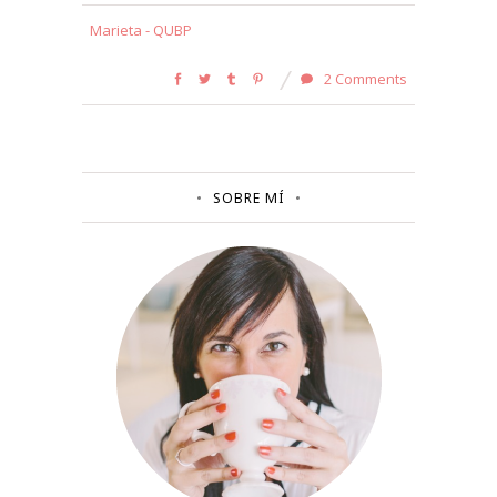
Marieta - QUBP
2 Comments
SOBRE MÍ