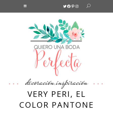
Twitter
Facebook
Pinterest
Instagram
decoración
inspiración
,
VERY PERI, EL
COLOR PANTONE