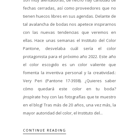
fechas cerradas, así como proveedores que no
tienen huecos libres en sus agendas. Delante de
tal avalancha de bodas nos apetece inspirarnos
con las nuevas tendencias que veremos en
ellas. Hace unas semanas el Instituto del Color
Pantone, desvelaba cuál sería el color
protagonista para el próximo año 2022. Este año
el color escogido es un color valiente que
fomenta la inventiva personal y la creatividad.:
Very Peri (Pantone 17-3938). ¿Quieres saber
cómo quedará este color en tu boda?
¡Inspírate hoy con las fotografías que te muestro
en el blog! Tras más de 20 años, una vez más, la
mayor autoridad del color, el Instituto del...
CONTINUE READING