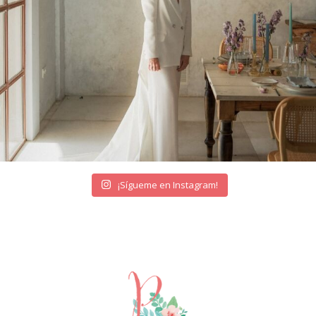
¡Sígueme en Instagram!