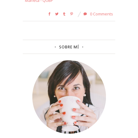
Marieta - QUBP
0 Comments
SOBRE MÍ