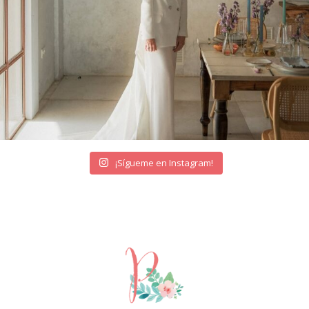
¡Sígueme en Instagram!