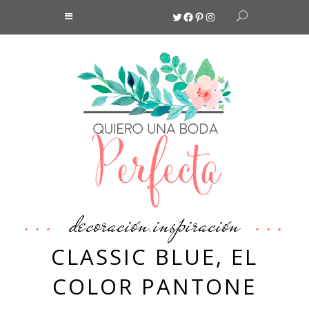
Twitter
Facebook
Pinterest
Instagram
decoración
inspiración
,
CLASSIC BLUE, EL
COLOR PANTONE