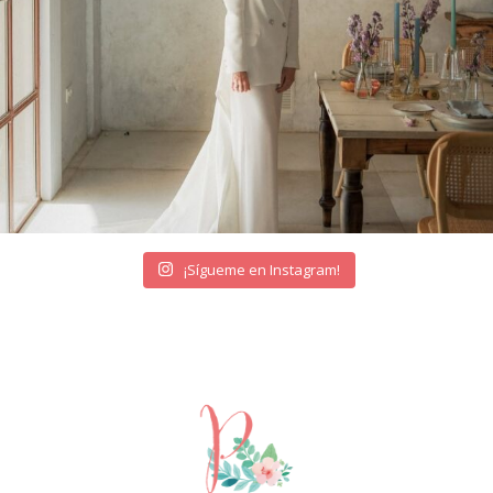
¡Sígueme en Instagram!