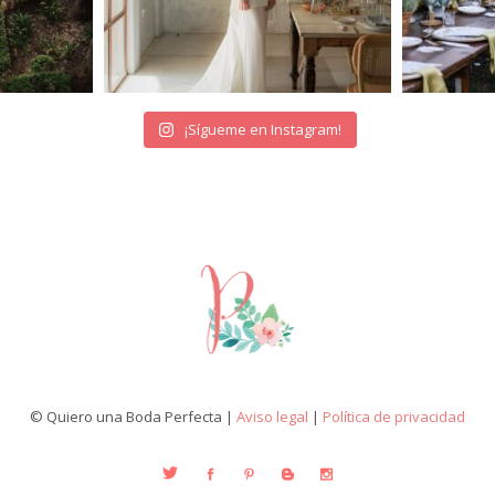
¡Sígueme en Instagram!
© Quiero una Boda Perfecta |
Aviso legal
|
Política de privacidad