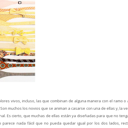
lores vivos, incluso, las que combinan de alguna manera con el ramo o 
an. Son muchos los novios que se animan a casarse con una de ellas y, la v
nal. Es cierto, que muchas de ellas están ya diseñadas para que no ten
 no parece nada fácil que no pueda quedar igual por los dos lados, rect