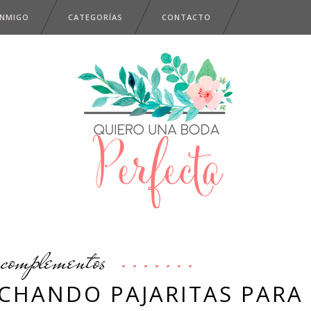
ONMIGO
CATEGORÍAS
CONTACTO
complementos
RCHANDO PAJARITAS PARA