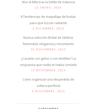
Nico & Mila tras la DANA de Valencia
22 ENERO, 2026
8 Tendencias de maquillaje de bodas
para que luzcas radiante
6 DICIEMBRE, 2025
Nueva colección Bridal de Sibilina:
feminidad, elegancia y movimiento
20 NOVIEMBRE, 2025
¿Casarte con gafas o con lentillas? La
respuesta que nadie te había contado
13 NOVIEMBRE, 2025
Cómo organizar una despedida de
soltera perfecta
6 NOVIEMBRE, 2025