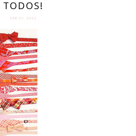
TODOS!
FEB 07. 2013