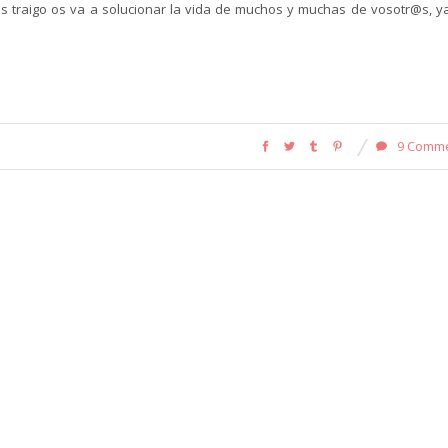
e os traigo os va a solucionar la vida de muchos y muchas de vosotr@s, y
9 Comm