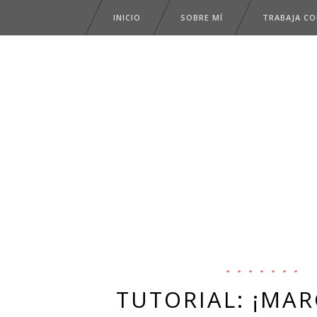
INICIO
SOBRE MÍ
TRABAJA C
TUTORIAL: ¡MA