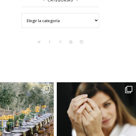
CATEGORÍAS
Categorías