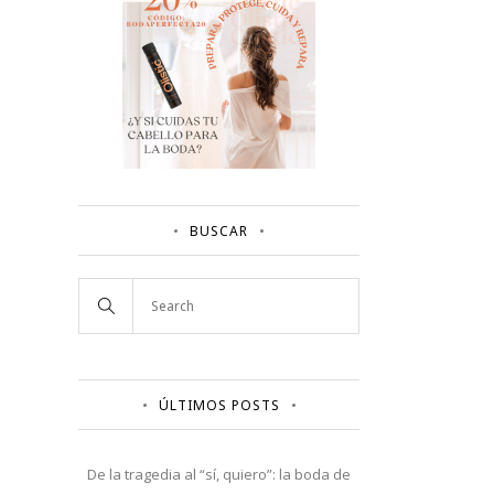
BUSCAR
ÚLTIMOS POSTS
De la tragedia al “sí, quiero”: la boda de