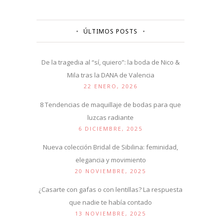
ÚLTIMOS POSTS
De la tragedia al “sí, quiero”: la boda de Nico &
Mila tras la DANA de Valencia
22 ENERO, 2026
8 Tendencias de maquillaje de bodas para que
luzcas radiante
6 DICIEMBRE, 2025
Nueva colección Bridal de Sibilina: feminidad,
elegancia y movimiento
20 NOVIEMBRE, 2025
¿Casarte con gafas o con lentillas? La respuesta
que nadie te había contado
13 NOVIEMBRE, 2025