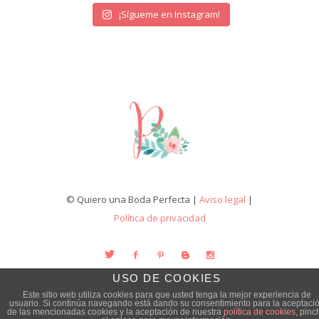
¡Sígueme en Instagram!
© Quiero una Boda Perfecta |
Aviso legal
|
Política de privacidad
USO DE COOKIES
Este sitio web utiliza cookies para que usted tenga la mejor experiencia de
usuario. Si continúa navegando está dando su consentimiento para la aceptaci
de las mencionadas cookies y la aceptación de nuestra
política de cookies
, pinc