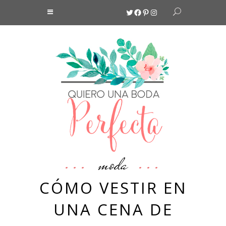
Twitter
Facebook
Pinterest
Instagram
moda
CÓMO VESTIR EN
UNA CENA DE