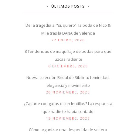
ÚLTIMOS POSTS
De la tragedia al “sí, quiero”: la boda de Nico &
Mila tras la DANA de Valencia
22 ENERO, 2026
8 Tendencias de maquillaje de bodas para que
luzcas radiante
6 DICIEMBRE, 2025
Nueva colección Bridal de Sibilina: feminidad,
elegancia y movimiento
20 NOVIEMBRE, 2025
¿Casarte con gafas o con lentillas? La respuesta
que nadie te había contado
13 NOVIEMBRE, 2025
Cómo organizar una despedida de soltera