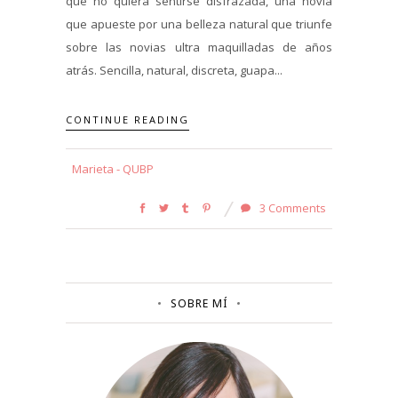
que no quiera sentirse disfrazada, una novia
que apueste por una belleza natural que triunfe
sobre las novias ultra maquilladas de años
atrás. Sencilla, natural, discreta, guapa...
CONTINUE READING
Marieta - QUBP
3 Comments
SOBRE MÍ