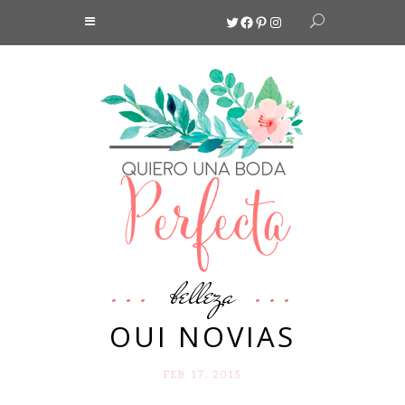
Twitter
Facebook
Pinterest
Instagram
belleza
OUI NOVIAS
FEB 17. 2015