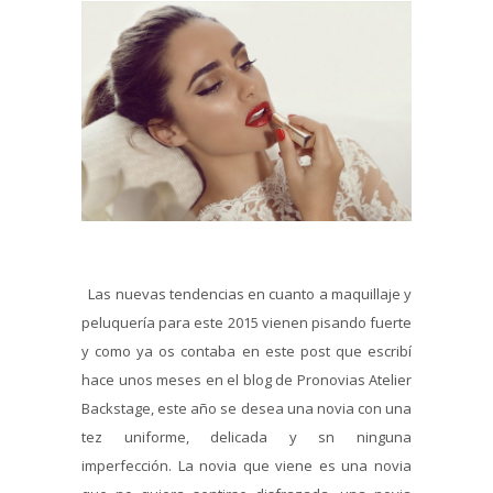
Las nuevas tendencias en cuanto a maquillaje y
peluquería para este 2015 vienen pisando fuerte
y como ya os contaba en este post que escribí
hace unos meses en el blog de Pronovias Atelier
Backstage, este año se desea una novia con una
tez uniforme, delicada y sn ninguna
imperfección. La novia que viene es una novia