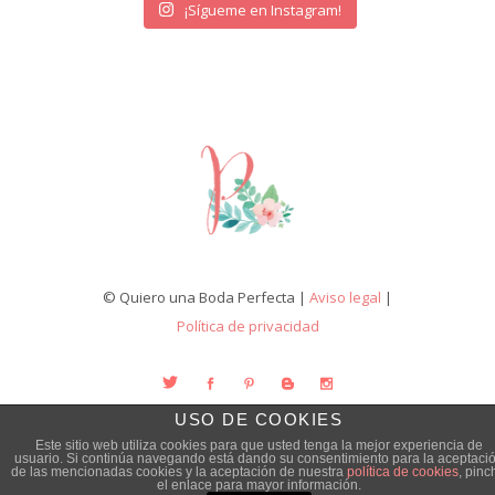
¡Sígueme en Instagram!
© Quiero una Boda Perfecta |
Aviso legal
|
Política de privacidad
USO DE COOKIES
Este sitio web utiliza cookies para que usted tenga la mejor experiencia de
usuario. Si continúa navegando está dando su consentimiento para la aceptaci
de las mencionadas cookies y la aceptación de nuestra
política de cookies
, pinc
el enlace para mayor información.