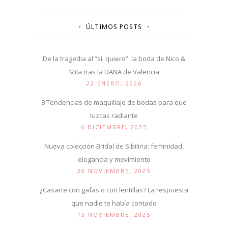
ÚLTIMOS POSTS
De la tragedia al “sí, quiero”: la boda de Nico &
Mila tras la DANA de Valencia
22 ENERO, 2026
8 Tendencias de maquillaje de bodas para que
luzcas radiante
6 DICIEMBRE, 2025
Nueva colección Bridal de Sibilina: feminidad,
elegancia y movimiento
20 NOVIEMBRE, 2025
¿Casarte con gafas o con lentillas? La respuesta
que nadie te había contado
13 NOVIEMBRE, 2025