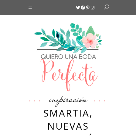
Twitter
Facebook
Pinterest
Instagram
inspiración
SMARTIA,
NUEVAS