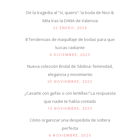
De la tragedia al “sí, quiero”: la boda de Nico &
Mila tras la DANA de Valencia
22 ENERO, 2026
8 Tendencias de maquillaje de bodas para que
luzcas radiante
6 DICIEMBRE, 2025
Nueva colección Bridal de Sibilina: feminidad,
elegancia y movimiento
20 NOVIEMBRE, 2025
¿Casarte con gafas o con lentillas? La respuesta
que nadie te había contado
13 NOVIEMBRE, 2025
Cómo organizar una despedida de soltera
perfecta
6 NOVIEMBRE, 2025