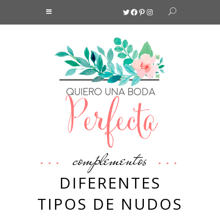
Twitter
Facebook
Pinterest
Instagram
complementos
DIFERENTES
TIPOS DE NUDOS