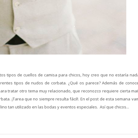
s tipos de cuellos de camisa para chicos, hoy creo que no estaría nad
erentes tipos de nudos de corbata. ¿Qué os parece? Además de conoce
 tratar otro tema muy relacionado, que reconozco requiere cierta ma
rbata. ¡Tarea que no siempre resulta fácil!. En el post de esta semana v
no tan utilizado en las bodas y eventos especiales. Así que chicos...