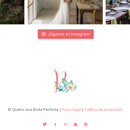
¡Sígueme en Instagram!
© Quiero una Boda Perfecta |
Aviso legal
|
Política de privacidad