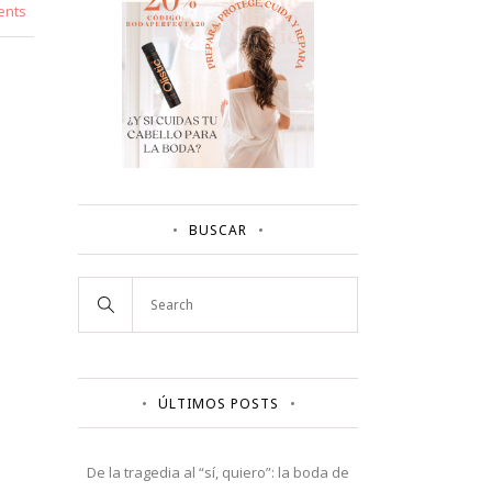
ents
BUSCAR
ÚLTIMOS POSTS
De la tragedia al “sí, quiero”: la boda de