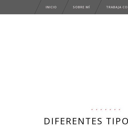
INICIO
SOBRE MÍ
TRABAJA C
DIFERENTES TIP