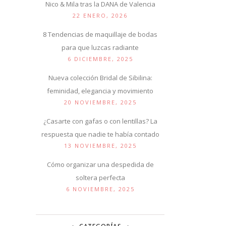
Nico & Mila tras la DANA de Valencia
22 ENERO, 2026
8 Tendencias de maquillaje de bodas
para que luzcas radiante
6 DICIEMBRE, 2025
Nueva colección Bridal de Sibilina:
feminidad, elegancia y movimiento
20 NOVIEMBRE, 2025
¿Casarte con gafas o con lentillas? La
respuesta que nadie te había contado
13 NOVIEMBRE, 2025
Cómo organizar una despedida de
soltera perfecta
6 NOVIEMBRE, 2025