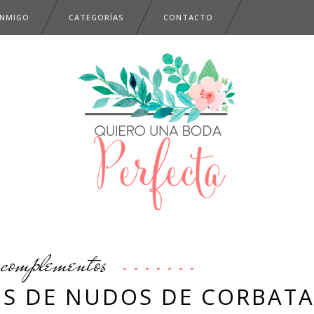
ONMIGO
CATEGORÍAS
CONTACTO
complementos
OS DE NUDOS DE CORBAT