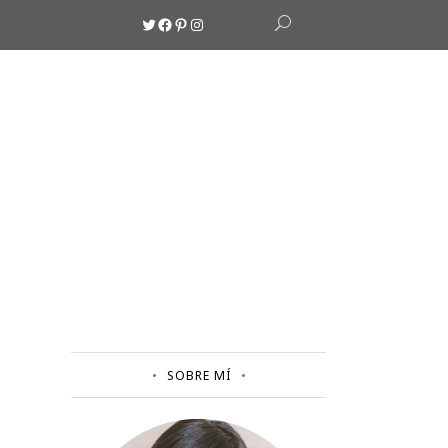
Twitter
Facebook
Pinterest
Instagram
SOBRE MÍ
A