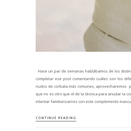
Hace un par de semanas hablábamos de los distinto
completar ese post comentando cuáles son los dif
nudos de corbata más comunes, aprovecharemos para
que no es otro que el de la técnica para anudar la co
intentar familiarizarnos con este complemento masculi
CONTINUE READING