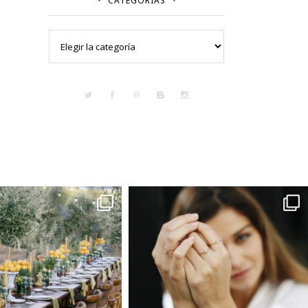
CATEGORÍAS
Categorías