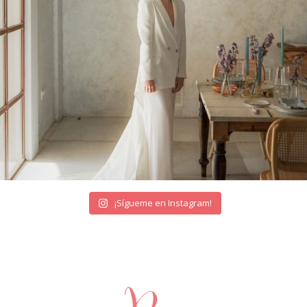
¡Sígueme en Instagram!