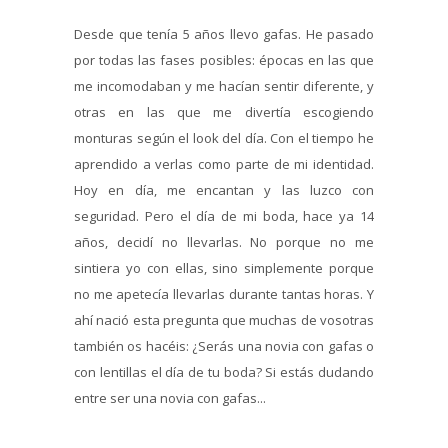
Desde que tenía 5 años llevo gafas. He pasado
por todas las fases posibles: épocas en las que
me incomodaban y me hacían sentir diferente, y
otras en las que me divertía escogiendo
monturas según el look del día. Con el tiempo he
aprendido a verlas como parte de mi identidad.
Hoy en día, me encantan y las luzco con
seguridad. Pero el día de mi boda, hace ya 14
años, decidí no llevarlas. No porque no me
sintiera yo con ellas, sino simplemente porque
no me apetecía llevarlas durante tantas horas. Y
ahí nació esta pregunta que muchas de vosotras
también os hacéis: ¿Serás una novia con gafas o
con lentillas el día de tu boda? Si estás dudando
entre ser una novia con gafas...