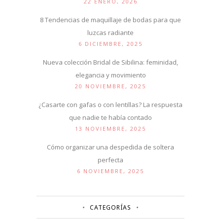
22 ENERO, 2026
8 Tendencias de maquillaje de bodas para que
luzcas radiante
6 DICIEMBRE, 2025
Nueva colección Bridal de Sibilina: feminidad,
elegancia y movimiento
20 NOVIEMBRE, 2025
¿Casarte con gafas o con lentillas? La respuesta
que nadie te había contado
13 NOVIEMBRE, 2025
Cómo organizar una despedida de soltera
perfecta
6 NOVIEMBRE, 2025
CATEGORÍAS