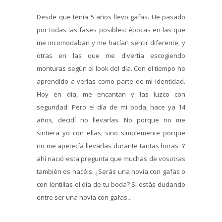
Desde que tenía 5 años llevo gafas. He pasado
por todas las fases posibles: épocas en las que
me incomodaban y me hacían sentir diferente, y
otras en las que me divertía escogiendo
monturas según el look del día. Con el tiempo he
aprendido a verlas como parte de mi identidad.
Hoy en día, me encantan y las luzco con
seguridad. Pero el día de mi boda, hace ya 14
años, decidí no llevarlas. No porque no me
sintiera yo con ellas, sino simplemente porque
no me apetecía llevarlas durante tantas horas. Y
ahí nació esta pregunta que muchas de vosotras
también os hacéis: ¿Serás una novia con gafas o
con lentillas el día de tu boda? Si estás dudando
entre ser una novia con gafas...