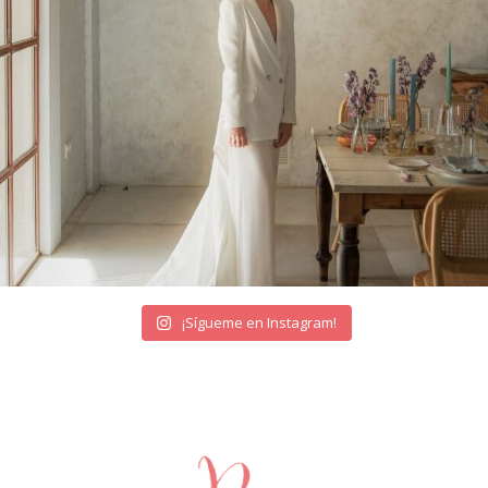
¡Sígueme en Instagram!