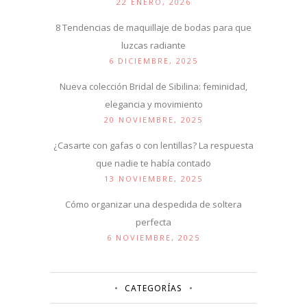
22 ENERO, 2026
8 Tendencias de maquillaje de bodas para que
luzcas radiante
6 DICIEMBRE, 2025
Nueva colección Bridal de Sibilina: feminidad,
elegancia y movimiento
20 NOVIEMBRE, 2025
¿Casarte con gafas o con lentillas? La respuesta
que nadie te había contado
13 NOVIEMBRE, 2025
Cómo organizar una despedida de soltera
perfecta
6 NOVIEMBRE, 2025
CATEGORÍAS