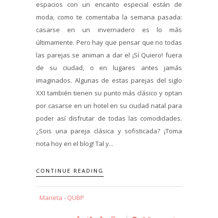
espacios con un encanto especial están de
moda, como te comentaba la semana pasada:
casarse en un invernadero es lo más
últimamente. Pero hay que pensar que no todas
las parejas se animan a dar el ¡Sí Quiero! fuera
de su ciudad, o en lugares antes jamás
imaginados. Algunas de estas parejas del siglo
XXI también tienen su punto más clásico y optan
por casarse en un hotel en su ciudad natal para
poder así disfrutar de todas las comodidades.
¿Sois una pareja clásica y sofisticada? ¡Toma
nota hoy en el blog! Tal y...
CONTINUE READING
Marieta - QUBP