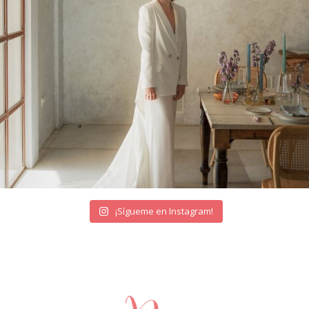
¡Sígueme en Instagram!