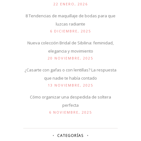
22 ENERO, 2026
8 Tendencias de maquillaje de bodas para que
luzcas radiante
6 DICIEMBRE, 2025
Nueva colección Bridal de Sibilina: feminidad,
elegancia y movimiento
20 NOVIEMBRE, 2025
¿Casarte con gafas o con lentillas? La respuesta
que nadie te había contado
13 NOVIEMBRE, 2025
Cómo organizar una despedida de soltera
perfecta
6 NOVIEMBRE, 2025
CATEGORÍAS