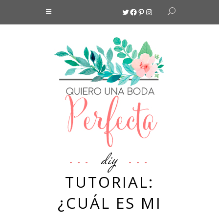
Twitter
Facebook
Pinterest
Instagram
diy
TUTORIAL:
¿CUÁL ES MI