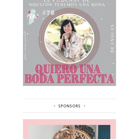
SPONSORS