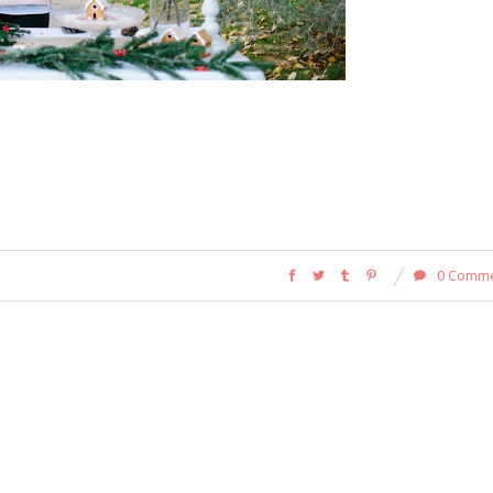
0 Comm