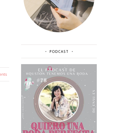
PODCAST
ents