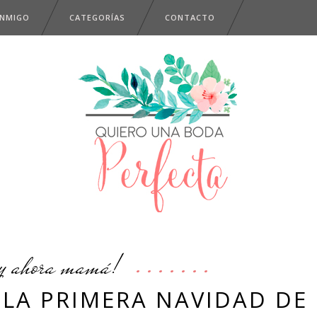
ONMIGO
CATEGORÍAS
CONTACTO
y ahora mamá!
 LA PRIMERA NAVIDAD DE