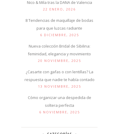
Nico & Mila tras la DANA de Valencia
22 ENERO, 2026
8 Tendencias de maquillaje de bodas
para que luzcas radiante
6 DICIEMBRE, 2025
Nueva colección Bridal de Sibilina:
feminidad, elegancia y movimiento
20 NOVIEMBRE, 2025
¿Casarte con gafas o con lentillas? La
respuesta que nadie te había contado
13 NOVIEMBRE, 2025
Cómo organizar una despedida de
soltera perfecta
6 NOVIEMBRE, 2025