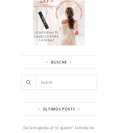
BUSCAR
ÚLTIMOS POSTS
De la tragedia al “sí, quiero”: la boda de