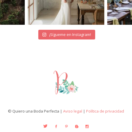
¡Sígueme en Instagram!
© Quiero una Boda Perfecta |
Aviso legal
|
Política de privacidad