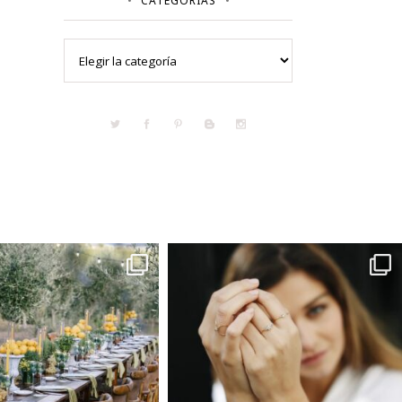
CATEGORÍAS
Categorías