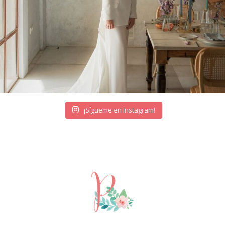
¡Sígueme en Instagram!