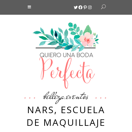
Twitter
Facebook
Pinterest
Instagram
belleza
eventos
,
NARS, ESCUELA
DE MAQUILLAJE