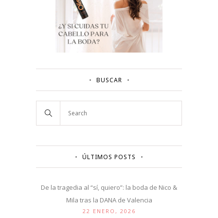
BUSCAR
ÚLTIMOS POSTS
De la tragedia al “sí, quiero”: la boda de Nico &
Mila tras la DANA de Valencia
22 ENERO, 2026