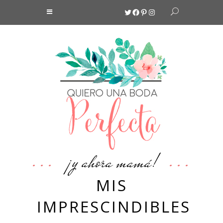
Twitter
Facebook
Pinterest
Instagram
¡y ahora mamá!
MIS
IMPRESCINDIBLES