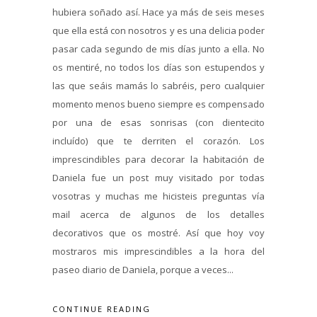
hubiera soñado así. Hace ya más de seis meses
que ella está con nosotros y es una delicia poder
pasar cada segundo de mis días junto a ella. No
os mentiré, no todos los días son estupendos y
las que seáis mamás lo sabréis, pero cualquier
momento menos bueno siempre es compensado
por una de esas sonrisas (con dientecito
incluído) que te derriten el corazón. Los
imprescindibles para decorar la habitación de
Daniela fue un post muy visitado por todas
vosotras y muchas me hicisteis preguntas vía
mail acerca de algunos de los detalles
decorativos que os mostré. Así que hoy voy
mostraros mis imprescindibles a la hora del
paseo diario de Daniela, porque a veces...
CONTINUE READING