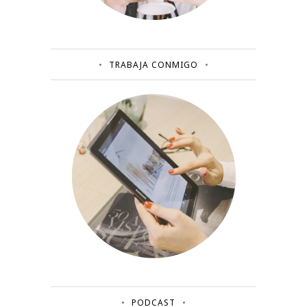
TRABAJA CONMIGO
PODCAST