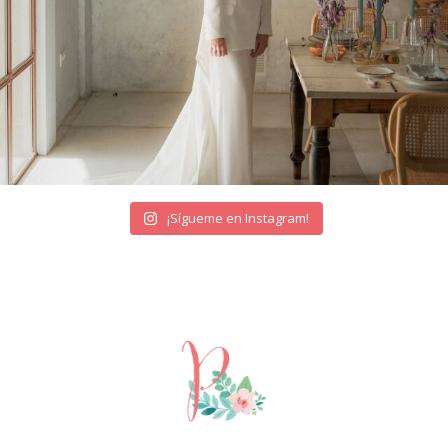
¡Sígueme en Instagram!