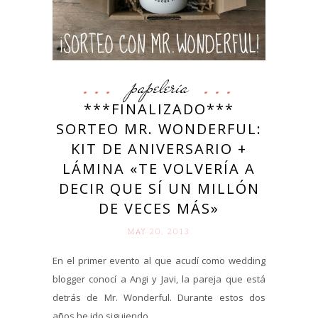
papelería
***FINALIZADO***
SORTEO MR. WONDERFUL:
KIT DE ANIVERSARIO +
LÁMINA «TE VOLVERÍA A
DECIR QUE SÍ UN MILLÓN
DE VECES MÁS»
MAY 20. 2013
En el primer evento al que acudí como wedding
blogger conocí a Angi y Javi, la pareja que está
detrás de Mr. Wonderful. Durante estos dos
años he ido siguiendo...