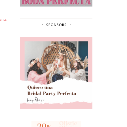
ents
SPONSORS