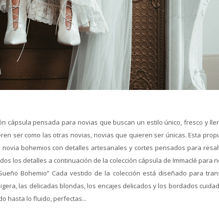
n cápsula pensada para novias que buscan un estilo único, fresco y lle
en ser como las otras novias, novias que quieren ser únicas. Esta prop
e novia bohemios con detalles artesanales y cortes pensados para resalt
dos los detalles a continuación de la colección cápsula de Immaclé para 
 “Sueño Bohemio” Cada vestido de la colección está diseñado para trans
 ligera, las delicadas blondas, los encajes delicados y los bordados cuid
 hasta lo fluido, perfectas...