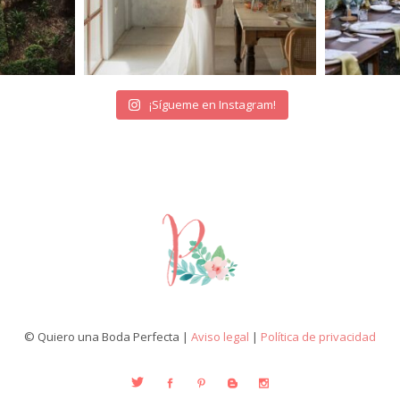
¡Sígueme en Instagram!
© Quiero una Boda Perfecta |
Aviso legal
|
Política de privacidad