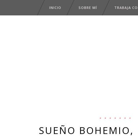
INICIO
SOBRE MÍ
TRABAJA C
SUEÑO BOHEMIO, 