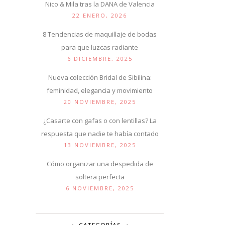
Nico & Mila tras la DANA de Valencia
22 ENERO, 2026
8 Tendencias de maquillaje de bodas
para que luzcas radiante
6 DICIEMBRE, 2025
Nueva colección Bridal de Sibilina:
feminidad, elegancia y movimiento
20 NOVIEMBRE, 2025
¿Casarte con gafas o con lentillas? La
respuesta que nadie te había contado
13 NOVIEMBRE, 2025
Cómo organizar una despedida de
soltera perfecta
6 NOVIEMBRE, 2025