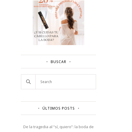
BUSCAR
ÚLTIMOS POSTS
De la tragedia al “sí, quiero”: la boda de