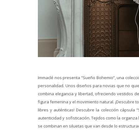
Immaclé nos presenta “Sueño Bohemio”, una colecció
personalidad. Unos diseños para novias que no quier
combina elegancia y libertad, ofreciendo vestidos d
figura femenina y el movimiento natural. ¡Descubre to
libres y auténticas! Descubre la colección cápsula
autenticidad y sofisticación. Tejidos como la organza
se combinan en siluetas que van desde lo estructurado