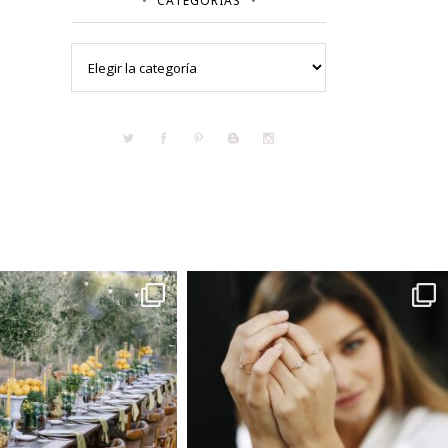
CATEGORÍAS
Categorías