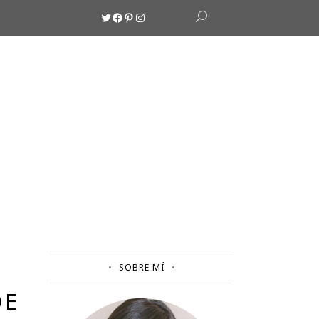
Twitter
Facebook
Pinterest
Instagram
SOBRE MÍ
DE