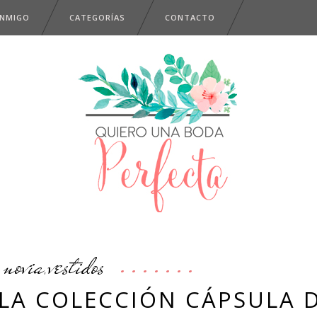
ONMIGO
CATEGORÍAS
CONTACTO
novia
vestidos
,
LA COLECCIÓN CÁPSULA 