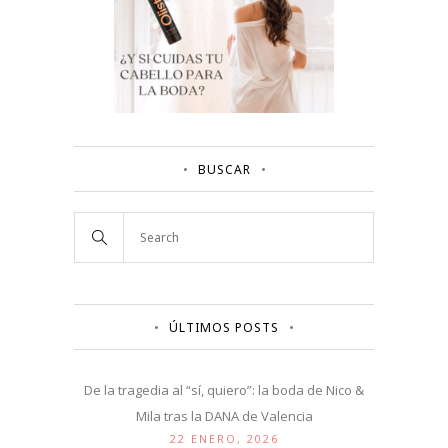
BUSCAR
ÚLTIMOS POSTS
De la tragedia al “sí, quiero”: la boda de Nico &
Mila tras la DANA de Valencia
22 ENERO, 2026