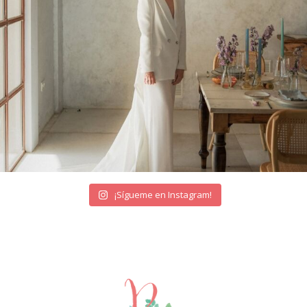
¡Sígueme en Instagram!