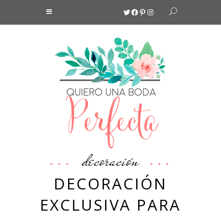
Twitter
Facebook
Pinterest
Instagram
decoración
DECORACIÓN
EXCLUSIVA PARA