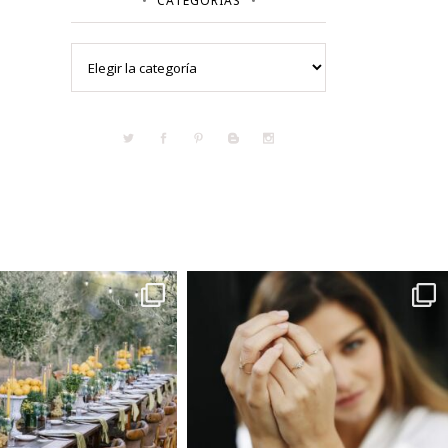
CATEGORÍAS
Categorías