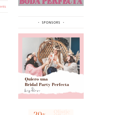
ents
SPONSORS