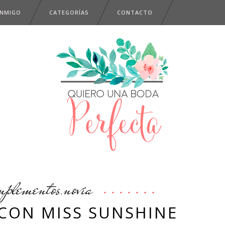
ONMIGO
CATEGORÍAS
CONTACTO
mplementos
novia
,
 CON MISS SUNSHINE