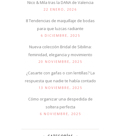
Nico & Mila tras la DANA de Valencia
22 ENERO, 2026
8 Tendencias de maquillaje de bodas
para que luzcas radiante
6 DICIEMBRE, 2025
Nueva colección Bridal de Sibilina:
feminidad, elegancia y movimiento
20 NOVIEMBRE, 2025
¿Casarte con gafas o con lentillas? La
respuesta que nadie te había contado
13 NOVIEMBRE, 2025
Cómo organizar una despedida de
soltera perfecta
6 NOVIEMBRE, 2025