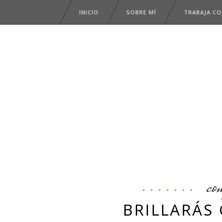
INICIO
SOBRE MÍ
TRABAJA C
co
BRILLARÁS