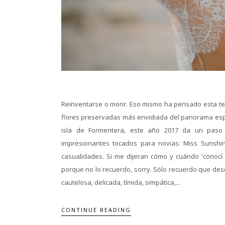
Reinventarse o morir. Eso mismo ha pensado esta t
flores preservadas más envidiada del panorama espa
isla de Formentera, este año 2017 da un pas
impresionantes tocados para novias: Miss Sunshin
casualidades. Si me dijeran cómo y cuándo 'conocí
porque no lo recuerdo, sorry. Sólo recuerdo que des
cautelosa, delicada, tímida, simpática,...
CONTINUE READING