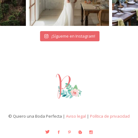
¡Sígueme en Instagram!
© Quiero una Boda Perfecta |
Aviso legal
|
Política de privacidad