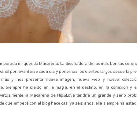
emporada mi querida Macarena. La diseñadora de las más bonitas coron
ñol por levantarse cada día y ponernos los dientes largos desde la pre
o más y nos presenta nueva imagen, nueva web y nueva colecci
e. Siempre he creído en la magia, en el destino, en la conexión y e
 virtualmente' a Macarena de Hip&Love tendría un grande y serio prob
de que empecé con el blog hace casi ya seis años, ella siempre ha estado