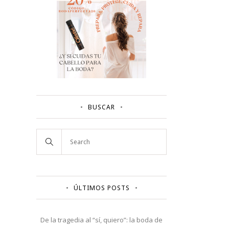
BUSCAR
ÚLTIMOS POSTS
De la tragedia al “sí, quiero”: la boda de