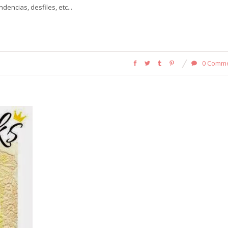
encias, desfiles, etc...
0 Comm