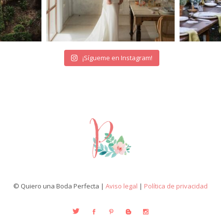
¡Sígueme en Instagram!
© Quiero una Boda Perfecta |
Aviso legal
|
Política de privacidad