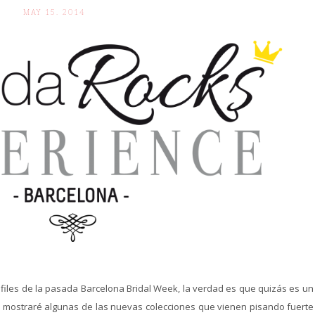
MAY 15. 2014
files de la pasada Barcelona Bridal Week, la verdad es que quizás es un
os mostraré algunas de las nuevas colecciones que vienen pisando fuerte