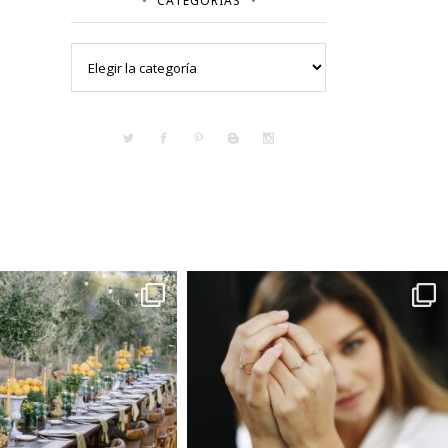
CATEGORÍAS
Categorías