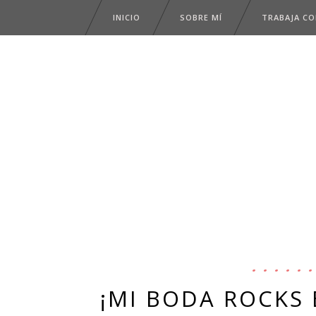
INICIO
SOBRE MÍ
TRABAJA C
¡MI BODA ROCKS 