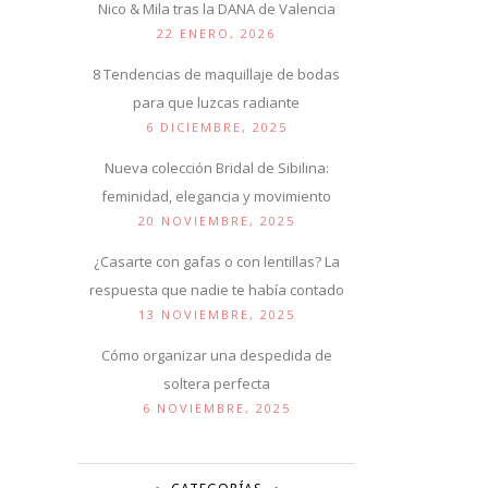
Nico & Mila tras la DANA de Valencia
22 ENERO, 2026
8 Tendencias de maquillaje de bodas
para que luzcas radiante
6 DICIEMBRE, 2025
Nueva colección Bridal de Sibilina:
feminidad, elegancia y movimiento
20 NOVIEMBRE, 2025
¿Casarte con gafas o con lentillas? La
respuesta que nadie te había contado
13 NOVIEMBRE, 2025
Cómo organizar una despedida de
soltera perfecta
6 NOVIEMBRE, 2025