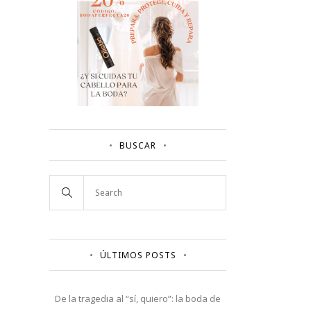
BUSCAR
ÚLTIMOS POSTS
De la tragedia al “sí, quiero”: la boda de