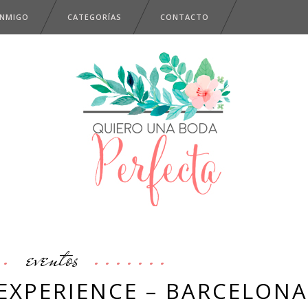
ONMIGO
CATEGORÍAS
CONTACTO
eventos
EXPERIENCE – BARCELONA