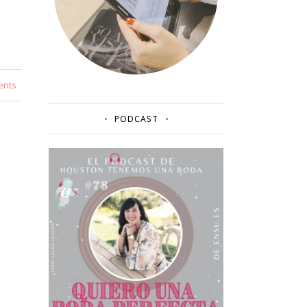
ents
PODCAST