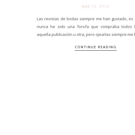
MAR 19. 2014
Las revistas de bodas siempre me han gustado, es c
nunca he sido una forofa que compraba todos 
aquella publicación u otra, pero ojearlas siempre me h
CONTINUE READING